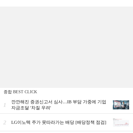
종합 BEST CLICK
깐깐해진 증권신고서 심사…IB 부담 가중에 기업
1
자금조달 '차질 우려'
2
LG이노텍 주가 못따라가는 배당 [배당정책 점검]