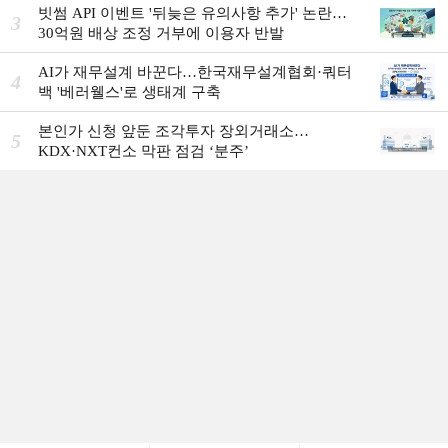
빗썸 API 이벤트 '뒤늦은 유의사항 추가' 논란…
3
30억원 배상 조정 거부에 이용자 반발
AI가 재무설계 바꾼다…한국재무설계협회·쿼터
4
백 '베러웰스'로 생태계 구축
본인가 신청 앞둔 조각투자 장외거래소…
5
KDX·NXT컨소 막판 점검 ‘분주’