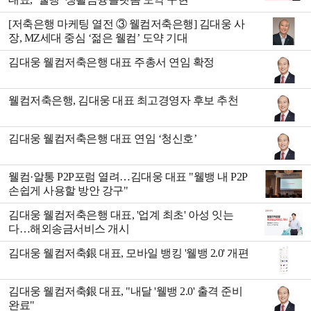
[저축은행 마케팅 열전 ③ 웰컴저축은행] 김대웅 사
장, MZ세대 중심 ‘젊은 웰컴’ 도약 기대
김대웅 웰컴저축은행 대표 주총서 연임 확정
웰컴저축은행, 김대웅 대표 최고경영자 후보 추천
김대웅 웰컴저축은행 대표 연임 ‘청신호’
웰컴·알통 P2P포럼 열려…김대웅 대표 "웰뱅 내 P2P
손쉽게 사용할 방안 강구"
김대웅 웰컴저축은행 대표, '업계 최초' 아성 잇는
다…해외송금서비스 개시
김대웅 웰컴저축銀 대표, 모바일 뱅킹 '웰뱅 2.0' 개편
김대웅 웰컴저축銀 대표, "내달 '웰뱅 2.0' 출격 준비
완료"