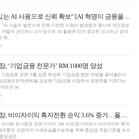
이석용 “책임감 있는 AI 사용으로 신뢰 확보” [AI 혁명이 금융을 바꾼다]
“AI 기술의 발전으로 인해 다양한 이점이 발생함과 동시에 개인정보
 어떻게 관리하느냐가 앞으로 AI 활용에 있어 중요한 요소라고 생각
최...
자
 ‘기업금융 전문가’ RM 1000명 양성
 기업금융 전문가를 집중 육성해 기업금융 영업 역량을 끌어올린다.
기업금융전문역(RM)을 양성해 기업금융 시장에서 경쟁력을 키운다는
따르면 농...
자
이석용 농협은행장, 비이자이익 흑자전환 순익 3.6% 증가…올해 디지털 강화 총력 [금융사 2023 실적]
 지난해 유가증권 관련 이익이 3배 이상 증가하면서 비이자이익 흑자
농협은행은 안정적인 미래손실흡수능력을 위해 충당금 적립기준을 보수
당금전...