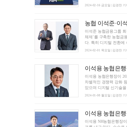
2024-02-16 금요일 | 김경찬 기
이석준 농협금융그룹 회장
체제’를 구축한 농협금융
다. 특히 디지털 전환에 속
2024-02-01 목요일 | 김경찬 기
이석용 농협은행장이 20
차별적인 경쟁력 강화 등
았으며 디지털 신기술을 활
2024-01-08 월요일 | 김경찬 기
이석용 NH농협은행장이