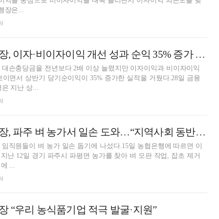
 이익을 중심으로 비이자이익을 대폭 늘리면서 이자이익 의존도를 낮
장은...
자
이석용 농협은행장, 이자·비이자이익 개선 성과 순익 35% 증가 [금융사 2023 상반기 경영실적]
 대손충당금을 전년보다 2배 이상 늘렸지만 이자이익과 비이자이익
보이면서 상반기 당기순이익이 35% 증가한 실적을 거뒀다.28일 금융
 지난 상...
자
이석용 농협은행장, 파주 벼 농가서 일손 도와…“지역사회 동반자 역할”
임직원들이 벼 농가 일손 돕기에 나섰다.15일 농협은행에 따르면 이
지난 12일 경기 파주시 파평면 농가를 찾아 벼 모판 작업, 잡초 제거
 ...
자
 “우리 농식품기업 적극 발굴·지원”