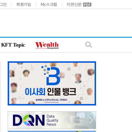
그인
회원가입
My스크랩
지면신문
KFT Topic