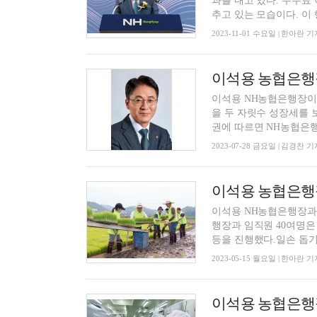
과를 내고 있다. 수수료
추고 있는 모습이다. 이 행
2023-11-01 수요일 | 한아란 기
이석용 NH농협은행장이
을 두 자릿수 성장세를 
권에 따르면 NH농협은행은
2023-07-28 금요일 | 김경찬 기
이석용 NH농협은행장과 
행장과 임직원 40여명은 
등을 진행했다.일손 돕기에
2023-05-15 월요일 | 한아란 기
이석용 농협은행장