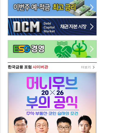
한국금융 포럼
사이버관
더보기