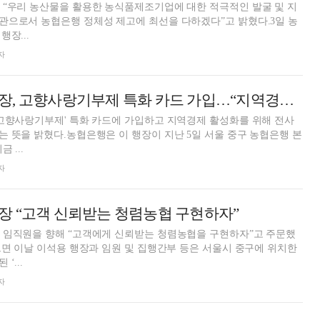
 “우리 농산물을 활용한 농식품제조기업에 대한 적극적인 발굴 및 지
관으로서 농협은행 정체성 제고에 최선을 다하겠다”고 밝혔다.3일 농
장...
자
이석용 농협은행장, 고향사랑기부제 특화 카드 가입…“지역경제 활성화”
고향사랑기부제' 특화 카드에 가입하고 지역경제 활성화를 위해 전사
 뜻을 밝혔다.농협은행은 이 행장이 지난 5일 서울 중구 농협은행 본
 ...
자
장 “고객 신뢰받는 청렴농협 구현하자”
 임직원을 향해 “고객에게 신뢰받는 청렴농협을 구현하자”고 주문했
르면 이날 이석용 행장과 임원 및 집행간부 등은 서울시 중구에 위치한
‘...
자