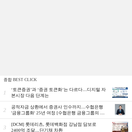
종합 BEST CLICK
‘토큰증권’과 ‘증권 토큰화’는 다르다…디지털 자
1
본시장 다음 단계는
공적자금 상환에서 증권사 인수까지…수협은행
2
'금융그룹화' 25년 여정 [수협은행 금융그룹의 꿈
①]
[DCM] 롯데리츠, 롯데백화점 강남점 담보로
3
2400억 조달…단기채 차환