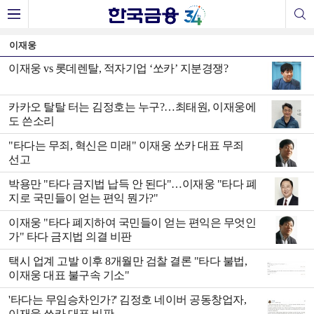
이재웅
이재웅 vs 롯데렌탈, 적자기업 ‘쏘카’ 지분경쟁?
카카오 탈탈 터는 김정호는 누구?…최태원, 이재웅에
도 쓴소리
"타다는 무죄, 혁신은 미래" 이재웅 쏘카 대표 무죄
선고
박용만 "타다 금지법 납득 안 된다"…이재웅 "타다 폐
지로 국민들이 얻는 편익 뭔가?"
이재웅 "타다 폐지하여 국민들이 얻는 편익은 무엇인
가" 타다 금지법 의결 비판
택시 업계 고발 이후 8개월만 검찰 결론 "타다 불법,
이재웅 대표 불구속 기소"
'타다는 무임승차인가?' 김정호 네이버 공동창업자,
이재웅 쏘카 대표 비판