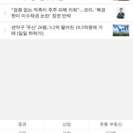
“검증 없는 억측이 주주 피해 키워”…코리, ‘북경
4
한미 미수채권 논란’ 정면 반박
관악구 '두산' 26평, 3.2억 떨어진 10.5억원에 거
5
래 [일일 하락가]
증권
산업
유통·부동산