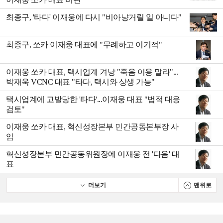
최종구, '타다' 이재웅에 다시 "비아냥거릴 일 아니다"
최종구, 쏘카 이재웅 대표에 "무례하고 이기적"
이재웅 쏘카 대표, 택시업계 겨냥 "죽음 이용 말라"...
박재욱 VCNC 대표 "타다, 택시와 상생 가능"
택시업계에 고발당한 '타다'...이재웅 대표 "법적 대응
검토"
이재웅 쏘카 대표, 혁신성장본부 민간공동본부장 사
임
혁신성장본부 민간공동위원장에 이재웅 전 '다음' 대
표
더보기
맨위로