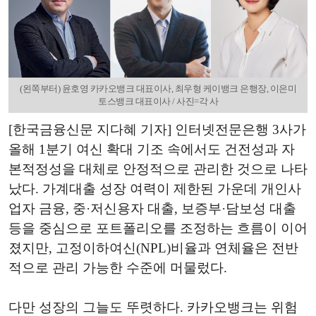
(왼쪽부터) 윤호영 카카오뱅크 대표이사, 최우형 케이뱅크 은행장, 이은미
토스뱅크 대표이사 / 사진=각 사
[한국금융신문 지다혜 기자] 인터넷전문은행 3사가
올해 1분기 여신 확대 기조 속에서도 건전성과 자
본적정성을 대체로 안정적으로 관리한 것으로 나타
났다. 가계대출 성장 여력이 제한된 가운데 개인사
업자 금융, 중·저신용자 대출, 보증부·담보성 대출
등을 중심으로 포트폴리오를 조정하는 흐름이 이어
졌지만, 고정이하여신(NPL)비율과 연체율은 전반
적으로 관리 가능한 수준에 머물렀다.
다만 성장의 그늘도 뚜렷하다. 카카오뱅크는 위험