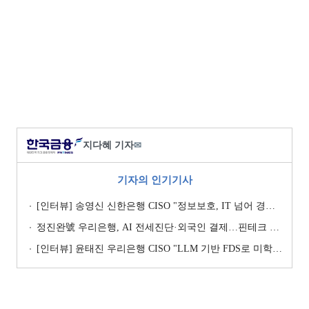
지다혜 기자
✉
기자의 인기기사
[인터뷰] 송영신 신한은행 CISO "정보보호, IT 넘어 경영 리스크로 관리" [2026 은행권 보안 전략 ③]
정진완號 우리은행, AI 전세진단·외국인 결제…핀테크 협업 강화
[인터뷰] 윤태진 우리은행 CISO "LLM 기반 FDS로 미학습 이상거래 탐지" [2026 은행권 보안 전략 ⑤]