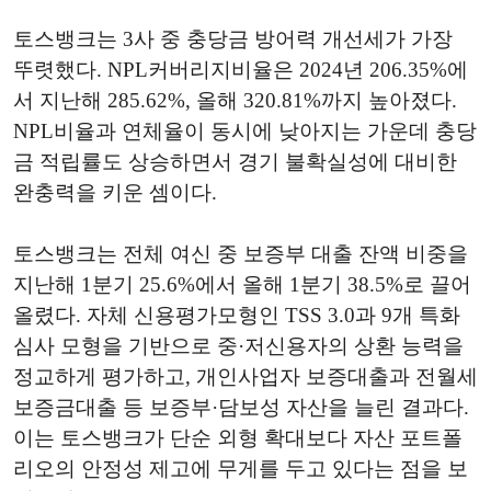
토스뱅크는 3사 중 충당금 방어력 개선세가 가장
뚜렷했다. NPL커버리지비율은 2024년 206.35%에
서 지난해 285.62%, 올해 320.81%까지 높아졌다.
NPL비율과 연체율이 동시에 낮아지는 가운데 충당
금 적립률도 상승하면서 경기 불확실성에 대비한
완충력을 키운 셈이다.
토스뱅크는 전체 여신 중 보증부 대출 잔액 비중을
지난해 1분기 25.6%에서 올해 1분기 38.5%로 끌어
올렸다. 자체 신용평가모형인 TSS 3.0과 9개 특화
심사 모형을 기반으로 중·저신용자의 상환 능력을
정교하게 평가하고, 개인사업자 보증대출과 전월세
보증금대출 등 보증부·담보성 자산을 늘린 결과다.
이는 토스뱅크가 단순 외형 확대보다 자산 포트폴
리오의 안정성 제고에 무게를 두고 있다는 점을 보