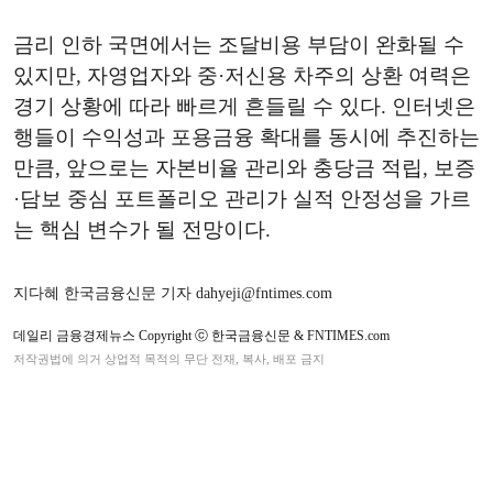
금리 인하 국면에서는 조달비용 부담이 완화될 수
있지만, 자영업자와 중·저신용 차주의 상환 여력은
경기 상황에 따라 빠르게 흔들릴 수 있다. 인터넷은
행들이 수익성과 포용금융 확대를 동시에 추진하는
만큼, 앞으로는 자본비율 관리와 충당금 적립, 보증
·담보 중심 포트폴리오 관리가 실적 안정성을 가르
는 핵심 변수가 될 전망이다.
지다혜 한국금융신문 기자 dahyeji@fntimes.com
데일리 금융경제뉴스 Copyright ⓒ 한국금융신문 & FNTIMES.com
저작권법에 의거 상업적 목적의 무단 전재, 복사, 배포 금지