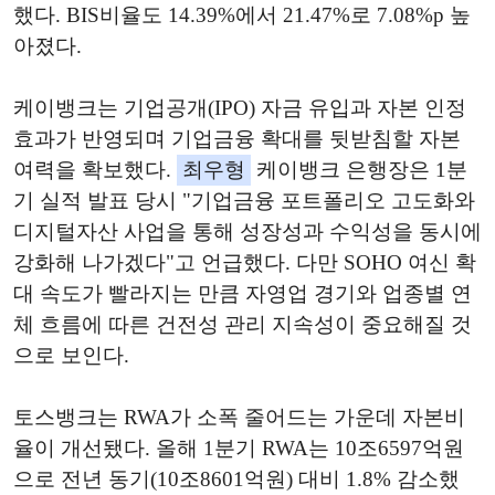
했다. BIS비율도 14.39%에서 21.47%로 7.08%p 높
아졌다.
케이뱅크는 기업공개(IPO) 자금 유입과 자본 인정
효과가 반영되며 기업금융 확대를 뒷받침할 자본
여력을 확보했다.
최우형
케이뱅크 은행장은 1분
기 실적 발표 당시 "기업금융 포트폴리오 고도화와
디지털자산 사업을 통해 성장성과 수익성을 동시에
강화해 나가겠다"고 언급했다. 다만 SOHO 여신 확
대 속도가 빨라지는 만큼 자영업 경기와 업종별 연
체 흐름에 따른 건전성 관리 지속성이 중요해질 것
으로 보인다.
토스뱅크는 RWA가 소폭 줄어드는 가운데 자본비
율이 개선됐다. 올해 1분기 RWA는 10조6597억원
으로 전년 동기(10조8601억원) 대비 1.8% 감소했