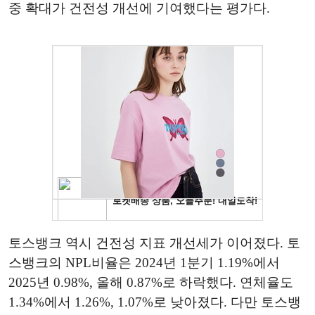
중 확대가 건전성 개선에 기여했다는 평가다.
토스뱅크 역시 건전성 지표 개선세가 이어졌다. 토
스뱅크의 NPL비율은 2024년 1분기 1.19%에서
2025년 0.98%, 올해 0.87%로 하락했다. 연체율도
1.34%에서 1.26%, 1.07%로 낮아졌다. 다만 토스뱅