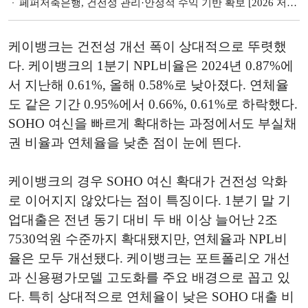
페퍼저축은행, 건전성 관리·안정적 수익 기반 확보 [2026 저축은행 경영전략]
케이뱅크는 건전성 개선 폭이 상대적으로 뚜렷했
다. 케이뱅크의 1분기 NPL비율은 2024년 0.87%에
서 지난해 0.61%, 올해 0.58%로 낮아졌다. 연체율
도 같은 기간 0.95%에서 0.66%, 0.61%로 하락했다.
SOHO 여신을 빠르게 확대하는 과정에서도 부실채
권 비율과 연체율을 낮춘 점이 눈에 띈다.
케이뱅크의 경우 SOHO 여신 확대가 건전성 악화
로 이어지지 않았다는 점이 특징이다. 1분기 말 기
업대출은 전년 동기 대비 두 배 이상 늘어난 2조
7530억원 수준까지 확대됐지만, 연체율과 NPL비
율은 모두 개선됐다. 케이뱅크는 포트폴리오 개선
과 신용평가모델 고도화를 주요 배경으로 꼽고 있
다. 특히 상대적으로 연체율이 낮은 SOHO 대출 비