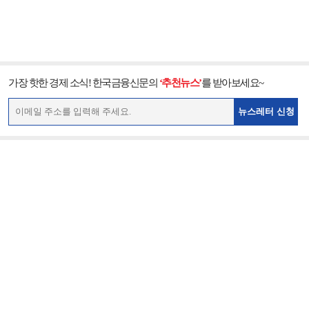
가장 핫한 경제 소식! 한국금융신문의
‘추천뉴스’
를 받아보세요~
뉴스레터 신청