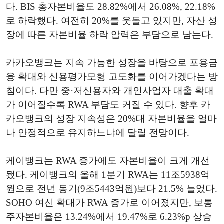
다. BIS 총자본비율도 28.82%에서 26.08%, 22.18%
로 하락했다. 여전히 20%를 웃돌고 있지만, 자산 성
장에 따른 자본비율 하락 압력은 부담으로 남는다.
카카오뱅크는 지속 가능한 성장을 바탕으로 포용금
융 확대와 신용평가모형 고도화를 이어가겠다는 방
침이다. 다만 중·저신용자와 개인사업자 대출 확대
가 이어질수록 RWA 부담도 커질 수 있다. 향후 카
카오뱅크의 성장 지속성은 20%대 자본비율을 얼마
나 안정적으로 유지하느냐에 달릴 전망이다.
케이뱅크는 RWA 증가에도 자본비율이 크게 개선
됐다. 케이뱅크의 올해 1분기 RWA는 11조5938억
원으로 전년 동기(9조5443억원)보다 21.5% 늘었다.
SOHO 여신 확대가 RWA 증가로 이어졌지만, 보통
주자본비율은 13.24%에서 19.47%로 6.23%p 상승