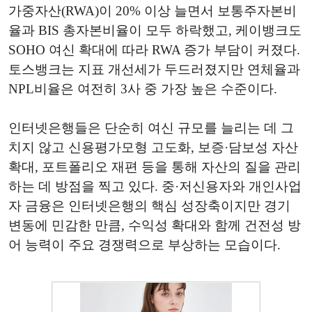
가중자산(RWA)이 20% 이상 늘면서 보통주자본비
율과 BIS 총자본비율이 모두 하락했고, 케이뱅크도
SOHO 여신 확대에 따라 RWA 증가 부담이 커졌다.
토스뱅크는 지표 개선세가 두드러졌지만 연체율과
NPL비율은 여전히 3사 중 가장 높은 수준이다.
인터넷은행들은 단순히 여신 규모를 늘리는 데 그
치지 않고 신용평가모형 고도화, 보증·담보성 자산
확대, 포트폴리오 재편 등을 통해 자산의 질을 관리
하는 데 방점을 찍고 있다. 중·저신용자와 개인사업
자 금융은 인터넷은행의 핵심 성장축이지만 경기
변동에 민감한 만큼, 수익성 확대와 함께 건전성 방
어 능력이 주요 경쟁력으로 부상하는 모습이다.