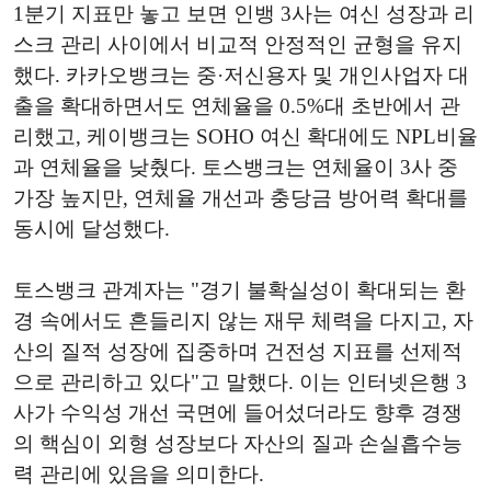
1분기 지표만 놓고 보면 인뱅 3사는 여신 성장과 리
스크 관리 사이에서 비교적 안정적인 균형을 유지
했다. 카카오뱅크는 중·저신용자 및 개인사업자 대
출을 확대하면서도 연체율을 0.5%대 초반에서 관
리했고, 케이뱅크는 SOHO 여신 확대에도 NPL비율
과 연체율을 낮췄다. 토스뱅크는 연체율이 3사 중
가장 높지만, 연체율 개선과 충당금 방어력 확대를
동시에 달성했다.
토스뱅크 관계자는 "경기 불확실성이 확대되는 환
경 속에서도 흔들리지 않는 재무 체력을 다지고, 자
산의 질적 성장에 집중하며 건전성 지표를 선제적
으로 관리하고 있다"고 말했다. 이는 인터넷은행 3
사가 수익성 개선 국면에 들어섰더라도 향후 경쟁
의 핵심이 외형 성장보다 자산의 질과 손실흡수능
력 관리에 있음을 의미한다.