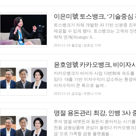
토스뱅크가 자체 개발한 AI 기반 신분증 
제공할 수 있게 됐다. 토스뱅크는 고객의 안전한 금융 경험 혁신을 최우선 가치로 삼고, ▲전
략적 연계(Strategic A...
2025-11-24 월요일 | 장호성 기자
카카오뱅크가 비이자 사업 다변화에 속도를
있다. 대출 기반 이자수익이 감소하는 환경
이자수익이 큰 폭으로 늘며...
2025-11-21 금요일 | 우한나 기자
명절 용돈관리 최강, 인뱅 3사 
추석 명절 세뱃돈과 용돈이 쏟아지는 시기
전용 금융상품에 관심이 쏠린다.카카오뱅크는
금’으로 가족형 금융 플랫폼을...