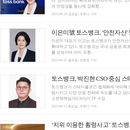
다. 순이자마진 확대와 비이자수익 개선, 고
과 안정성을 동시에 강화했...
2025-08-29 금요일 | 우한나 기자
이은미 대표가 이끄는 토스뱅크가 안전자산
확대하고 있다. 토스뱅크는 국내 금융권 최초로 '살 때도 팔 때도 평생 무료 환전' 외환 서비스
를 선보이며 이미 외환...
2025-08-25 월요일 | 장호성 기자
토스뱅크가 스테이블코인 법제화에 대비해 본
범시키고 시장 선점 전략에 속도를 내고 있다
고전략책임가(CSO)가 TF 수장...
2025-08-12 화요일 | 우한나 기자