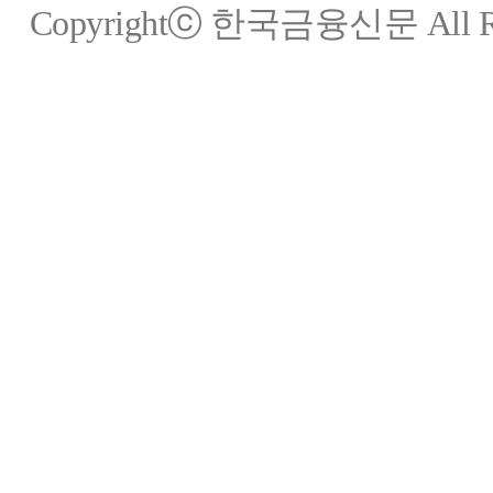
Copyrightⓒ 한국금융신문 All Rig