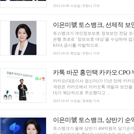
2025-10-08 수요일 | 우한나 기자
토스뱅크가 개인정보보호·정보보안 전담 조직
은행 최초로 ‘정보보호 대상’을 수상하며 업
KISA 공시를 자발적으로...
2025-10-02 목요일 | 우한나 기자
카톡 바꾼 홍민택 카카오 CPO 
카카오(대표이사 정신아)가 15년 만에 카카
개편은 카카오에서 카카오톡 개발과 보안을 
O)가 독단적으로 주도했다고 ...
2025-10-01 수요일 | 정채윤 기자
토스뱅크가 올해 상반기 404억원의 당기순이