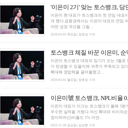
이은미 현 대표가 토스뱅크의 첫 연임 대표이
게 됐다.금융권에서는 이은미 대표의 연임 
어떤 성장 곡선을 그릴...
2026-03-05 목요일 | 장호성 기자
이은미 토스뱅크 대표의 임기가 오는 3월로 
가 탄생할 수 있을지에 귀추가 주목되고 있
확대해 영업력을 끌어올렸고...
2026-03-02 월요일 | 장호성 기자
이은미 대표가 이끄는 토스뱅크가 올해 3분
우수한 실적을 거뒀다.여신 확대와 비이자순익 
정이하여신)비율도 1% 미만...
2025-11-28 금요일 | 김성훈 기자