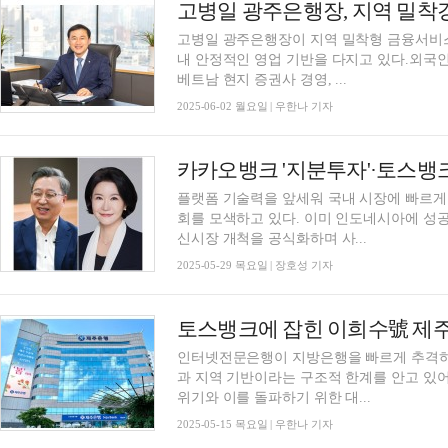
고병일 광주은행장이 지역 밀착형 금융서비
내 안정적인 영업 기반을 다지고 있다.외국인
베트남 현지 증권사 경영, ...
2025-06-02 월요일 | 우한나 기자
플랫폼 기술력을 앞세워 국내 시장에 빠르
회를 모색하고 있다. 이미 인도네시아에 성
신시장 개척을 공식화하며 사...
2025-05-29 목요일 | 장호성 기자
인터넷전문은행이 지방은행을 빠르게 추격하
과 지역 기반이라는 구조적 한계를 안고 있
위기와 이를 돌파하기 위한 대...
2025-05-15 목요일 | 우한나 기자