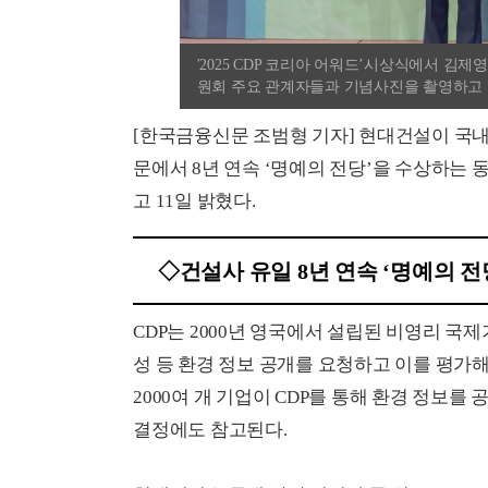
'2025 CDP 코리아 어워드’시상식에서 김
원회 주요 관계자들과 기념사진을 촬영하고
[한국금융신문 조범형 기자] 현대건설이 국내 건설
문에서 8년 연속 ‘명예의 전당’을 수상하는 
고 11일 밝혔다.
◇건설사 유일 8년 연속 ‘명예의 전당
CDP는 2000년 영국에서 설립된 비영리 국
성 등 환경 정보 공개를 요청하고 이를 평가해
2000여 개 기업이 CDP를 통해 환경 정보
결정에도 참고된다.