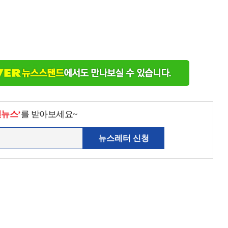
천뉴스’
를 받아보세요~
뉴스레터 신청