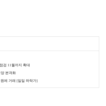
점검 11월까지 확대
분양 본격화
억원에 거래 [일일 하락가]