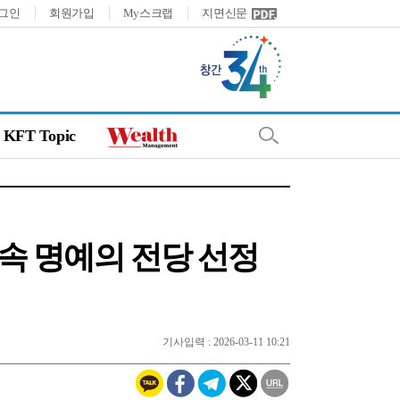
그인
회원가입
My스크랩
지면신문
KFT Topic
연속 명예의 전당 선정
기사입력 : 2026-03-11 10:21