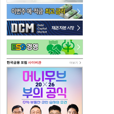
한국금융 포럼
사이버관
더보기