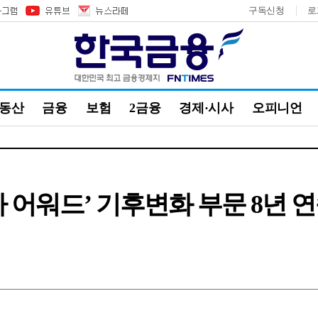
구독신청
로
부동산
금융
보험
2금융
경제·시사
오피니언
아 어워드’ 기후변화 부문 8년 