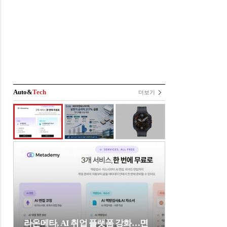
Auto&
Tech
더보기
라온메타, AI 취업 플랫폼 강화…면