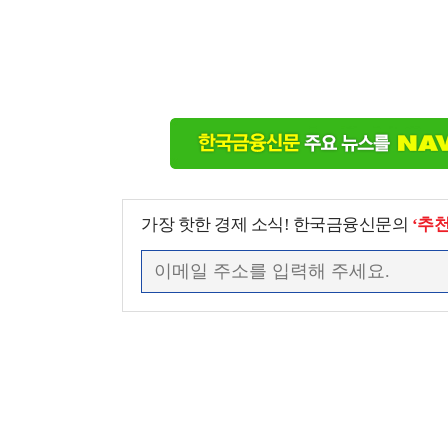
가장 핫한 경제 소식! 한국금융신문의
‘추