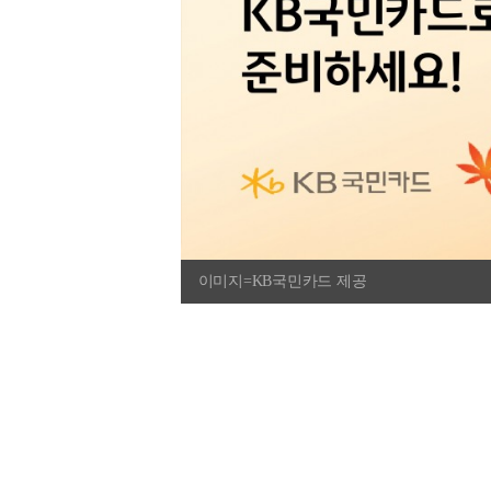
이미지=KB국민카드 제공