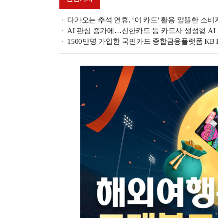
다가오는 추석 연휴, ‘이 카드' 활용 알뜰한 소
AI 관심 증가에…신한카드 등 카드사 생성형 AI
1500만명 가입한 국민카드 종합금융플랫폼 KB P