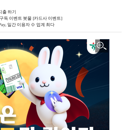
비지출 하기
 구독 이벤트 봇물 [카드사 이벤트]
ay, 일간 이용자 수 업계 최다