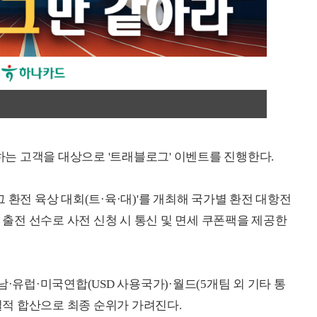
는 고객을 대상으로 '트래블로그' 이벤트를 진행한다.
 환전 육상 대회(트·육·대)'를 개최해 국가별 환전 대항전
대 출전 선수로 사전 신청 시 통신 및 면세 쿠폰팩을 제공한
남·유럽·미국연합(USD 사용국가)·월드(5개팀 외 기타 통
 실적 합산으로 최종 순위가 가려진다.