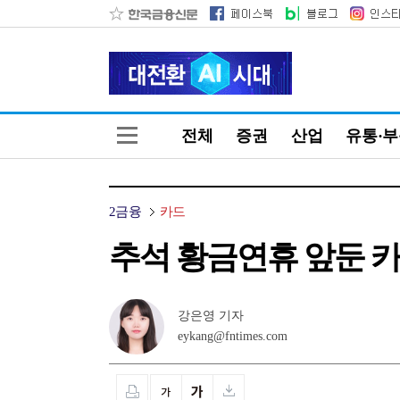
전체
증권
산업
유통·
2금융
카드
추석 황금연휴 앞둔 카
강은영 기자
eykang@fntimes.com