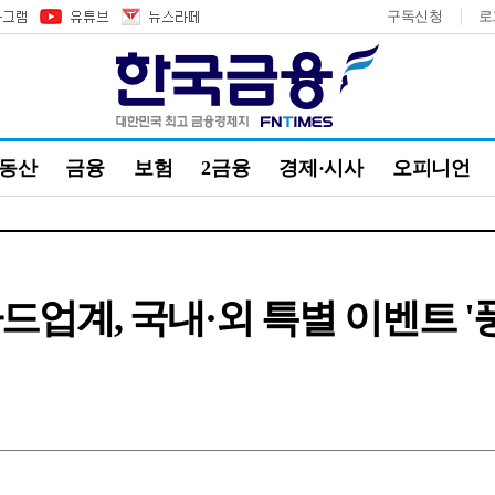
구독신청
로
부동산
금융
보험
2금융
경제·시사
오피니언
드업계, 국내·외 특별 이벤트 '