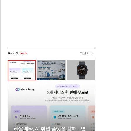
Auto&
Tech
더보기
라온메타, AI 취업 플랫폼 강화…면