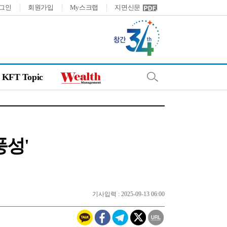
그인
회원가입
My스크랩
지면신문
KFT Topic
풍성'
기사입력 : 2025-09-13 06:00