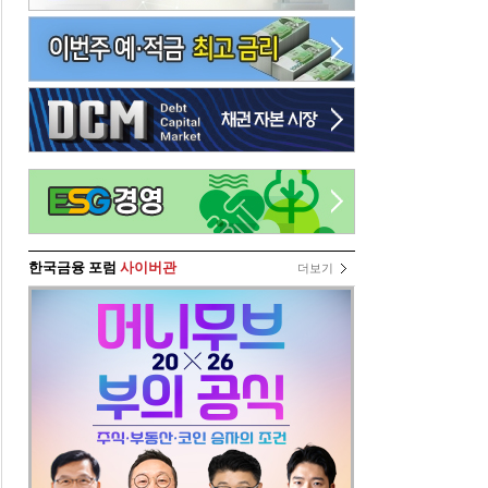
한국금융 포럼
사이버관
더보기