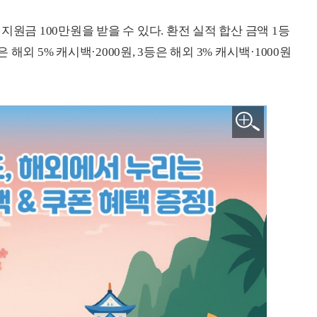
원금 100만원을 받을 수 있다. 환전 실적 합산 금액 1등
 해외 5% 캐시백·2000원, 3등은 해외 3% 캐시백·1000원