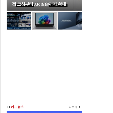
접 코칭부터 XR 실습까지 확대
FT
카드뉴스
더보기