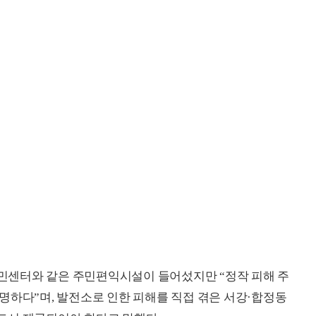
5구민센터와 같은 주민편익시설이 들어섰지만 “정작 피해 주
명하다”며, 발전소로 인한 피해를 직접 겪은 서강·합정동