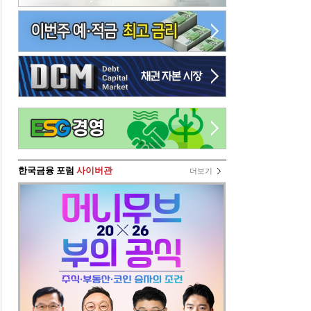
한국금융 포럼
사이버관
더보기