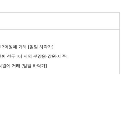
 12억원에 거래 [일일 하락가]
씨 선두 [이 지역 분양왕-강원·제주]
3억원에 거래 [일일 하락가]