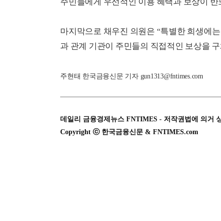
주민들에게 우선적인 이용 혜택과 보상이 반
마지막으로 채우진 의원은 “특별한 희생에는
과 관계 기관이 주민들의 직접적인 보상을 구
주현태 한국금융신문 기자 gun1313@fntimes.com
데일리 금융경제뉴스 FNTIMES - 저작권법에 의거 
Copyright ⓒ 한국금융신문 & FNTIMES.com