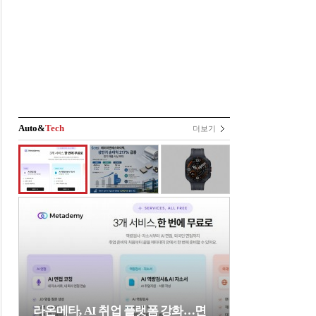
Auto&
Tech
더보기
라온메타, AI 취업 플랫폼 강화…면