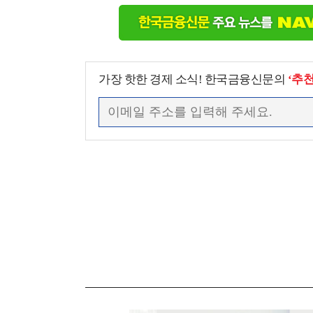
가장 핫한 경제 소식! 한국금융신문의
‘추