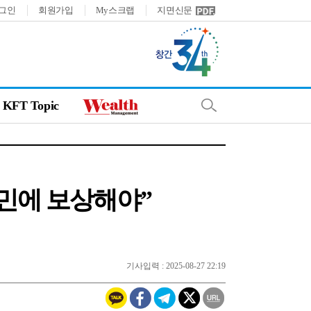
그인
회원가입
My스크랩
지면신문
KFT Topic
민에 보상해야”
기사입력 : 2025-08-27 22:19