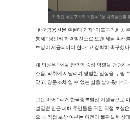
채우진 마포구의회 의원이 5분 자유발언을 
[한국금융신문 주현태 기자] 마포구의회 채우
통해 “당인리 화력발전소로 오랜 세월 피해
보상이 제공되어야 한다”고 강력히 촉구했다
채 의원은 “서울 전력의 중심 역할을 담당해
소음, 악취에 시달리며 평범한 일상을 누릴 
았고, 창문조차 열 수 없는 삶을 살아왔다”고
그는 이어 “과거 한국중부발전 지원금으로 
설일뿐 인근 피해 주민들을 위한 직접 보상은
으나, 직접 보상 여부는 여전히 불확실한 상