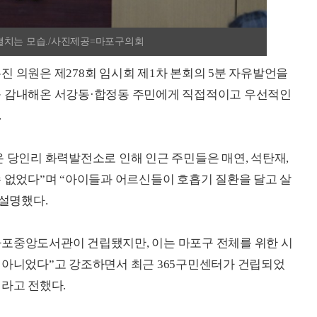
펼치는 모습./사진제공=마포구의회
진 의원은 제278회 임시회 제1차 본회의 5분 자유발언을
를 감내해온 서강동·합정동 주민에게 직접적이고 우선적인
.
온 당인리 화력발전소로 인해 인근 주민들은 매연, 석탄재,
수 없었다”며 “아이들과 어르신들이 호흡기 질환을 달고 살
 설명했다.
마포중앙도서관이 건립됐지만, 이는 마포구 전체를 위한 시
 아니었다”고 강조하면서 최근 365구민센터가 건립되었
태라고 전했다.