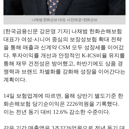
나채범 한화손보 대표. 사진제공=한화손보
[한국금융신문 강은영 기자] 나채범 한화손해보험
대표가 여성·시니어 중심의 보장성보험 확대 전략
을 통해 매출과 신계약 CSM 모두 성장세를 이어갔
다. 투자이익률 개선과 안정적인 K-ICS비율 유지를
통해 재무 건전성은 방어했고, 하반기에도 상품 경
쟁력과 브랜드 차별화를 강화해 성장을 이어간다는
계획이다.
14일 보험업계에 따르면, 올해 상반기 별도기준 한
화손해보험 당기순이익은 2226억원을 기록했다.
이는 전년 동기 대비 12.6% 감소한 수준이다.
같은 기간 매출액은 3조3226억원으로 전년 동기 대