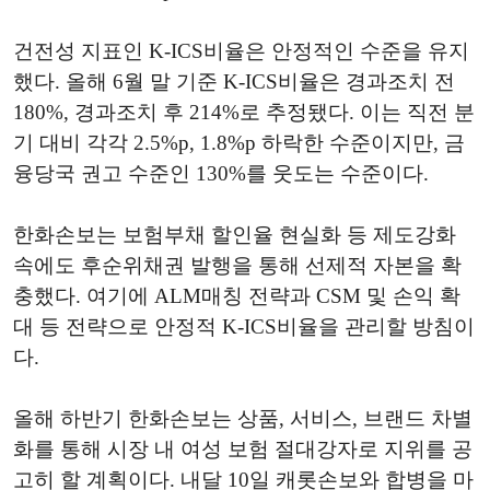
건전성 지표인 K-ICS비율은 안정적인 수준을 유지
했다. 올해 6월 말 기준 K-ICS비율은 경과조치 전
180%, 경과조치 후 214%로 추정됐다. 이는 직전 분
기 대비 각각 2.5%p, 1.8%p 하락한 수준이지만, 금
융당국 권고 수준인 130%를 웃도는 수준이다.
한화손보는 보험부채 할인율 현실화 등 제도강화
속에도 후순위채권 발행을 통해 선제적 자본을 확
충했다. 여기에 ALM매칭 전략과 CSM 및 손익 확
대 등 전략으로 안정적 K-ICS비율을 관리할 방침이
다.
올해 하반기 한화손보는 상품, 서비스, 브랜드 차별
화를 통해 시장 내 여성 보험 절대강자로 지위를 공
고히 할 계획이다. 내달 10일 캐롯손보와 합병을 마