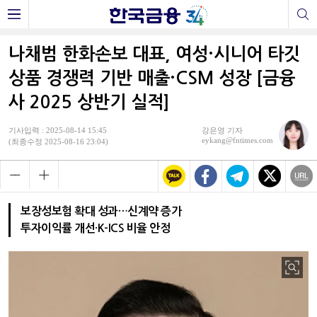
나채범 한화손보 대표, 여성·시니어 타깃
상품 경쟁력 기반 매출·CSM 성장 [금융
사 2025 상반기 실적]
기사입력 : 2025-08-14 15:45
강은영 기자
eykang@fntimes.com
(최종수정 2025-08-16 23:04)
보장성보험 확대 성과…신계약 증가
투자이익률 개선·K-ICS 비율 안정