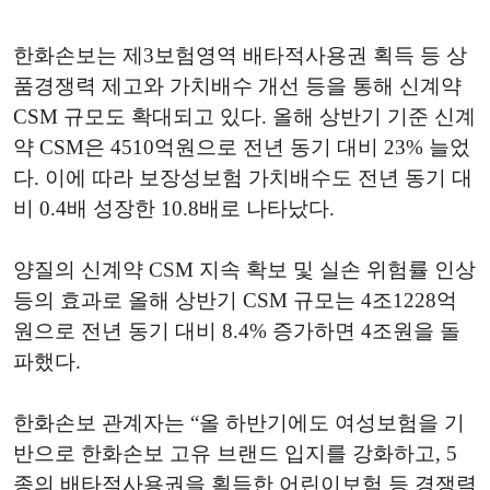
한화손보는 제3보험영역 배타적사용권 획득 등 상
품경쟁력 제고와 가치배수 개선 등을 통해 신계약
CSM 규모도 확대되고 있다. 올해 상반기 기준 신계
약 CSM은 4510억원으로 전년 동기 대비 23% 늘었
다. 이에 따라 보장성보험 가치배수도 전년 동기 대
비 0.4배 성장한 10.8배로 나타났다.
양질의 신계약 CSM 지속 확보 및 실손 위험률 인상
등의 효과로 올해 상반기 CSM 규모는 4조1228억
원으로 전년 동기 대비 8.4% 증가하면 4조원을 돌
파했다.
한화손보 관계자는 “올 하반기에도 여성보험을 기
반으로 한화손보 고유 브랜드 입지를 강화하고, 5
종의 배타적사용권을 획득한 어린이보험 등 경쟁력