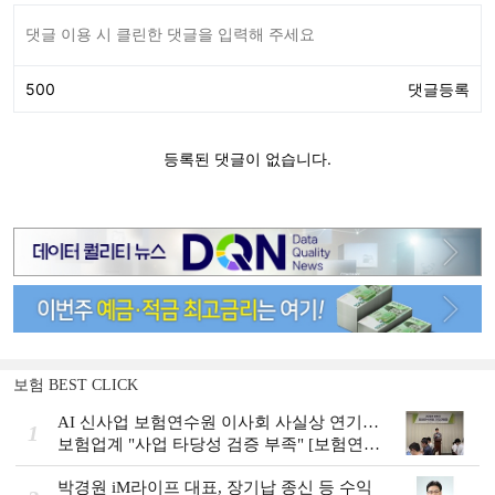
보험 BEST CLICK
AI 신사업 보험연수원 이사회 사실상 연기…
1
보험업계 "사업 타당성 검증 부족" [보험연수
원 AI사업 논란]
박경원 iM라이프 대표, 장기납 종신 등 수익