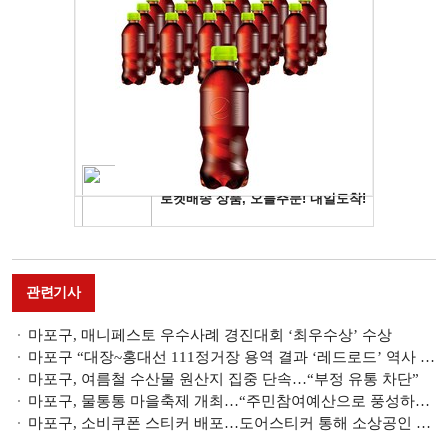
관련기사
마포구, 매니페스토 우수사례 경진대회 ‘최우수상’ 수상
마포구 “대장~홍대선 111정거장 용역 결과 ‘레드로드’ 역사 위치 부적절”
마포구, 여름철 수산물 원산지 집중 단속…“부정 유통 차단”
마포구, 물통통 마을축제 개최…“주민참여예산으로 풍성하게 준비”
마포구, 소비쿠폰 스티커 배포…도어스티커 통해 소상공인 매출 효과