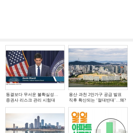
동결보다 무서운 불확실성…
용산·과천 2만가구 공급 발표
증권사 리스크 관리 시험대
직후 확산되는 ‘절대반대’…왜?