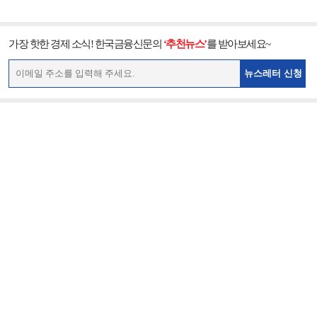
가장 핫한 경제 소식! 한국금융신문의
‘추천뉴스’
를 받아보세요~
뉴스레터 신청