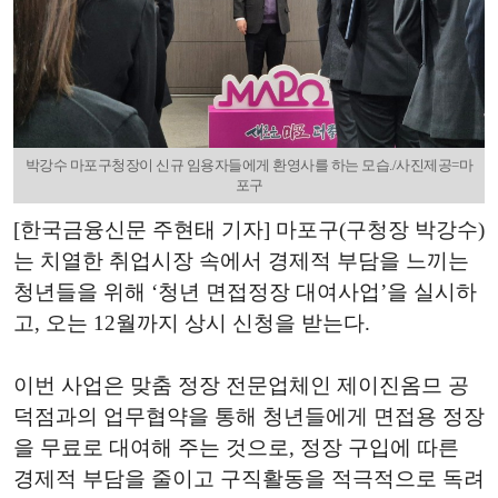
박강수 마포구청장이 신규 임용자들에게 환영사를 하는 모습./사진제공=마
포구
[한국금융신문 주현태 기자] 마포구(구청장 박강수)
는 치열한 취업시장 속에서 경제적 부담을 느끼는
청년들을 위해 ‘청년 면접정장 대여사업’을 실시하
고, 오는 12월까지 상시 신청을 받는다.
이번 사업은 맞춤 정장 전문업체인 제이진옴므 공
덕점과의 업무협약을 통해 청년들에게 면접용 정장
을 무료로 대여해 주는 것으로, 정장 구입에 따른
경제적 부담을 줄이고 구직활동을 적극적으로 독려