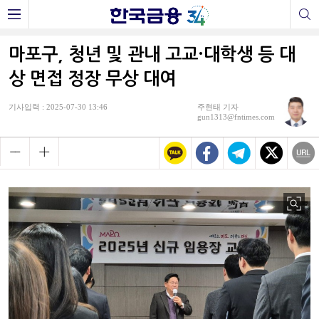
마포구, 청년 및 관내 고교·대학생 등 대
상 면접 정장 무상 대여
기사입력 : 2025-07-30 13:46
주현태 기자
gun1313@fntimes.com