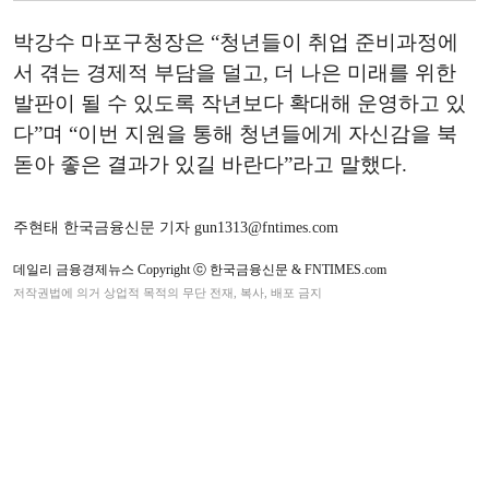
박강수 마포구청장은 “청년들이 취업 준비과정에
서 겪는 경제적 부담을 덜고, 더 나은 미래를 위한
발판이 될 수 있도록 작년보다 확대해 운영하고 있
다”며 “이번 지원을 통해 청년들에게 자신감을 북
돋아 좋은 결과가 있길 바란다”라고 말했다.
주현태 한국금융신문 기자 gun1313@fntimes.com
데일리 금융경제뉴스 Copyright ⓒ 한국금융신문 & FNTIMES.com
저작권법에 의거 상업적 목적의 무단 전재, 복사, 배포 금지