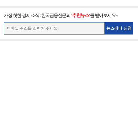
가장 핫한 경제 소식! 한국금융신문의
‘추천뉴스’
를 받아보세요~
뉴스레터 신청