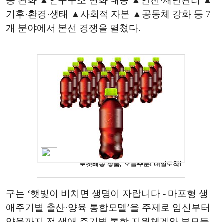
등 완화 ▲인구구조 변화 대응 ▲안전·재난관리 ▲
기후·환경·생태 ▲사회적 자본 ▲공동체 강화 등 7
개 분야에서 본선 경쟁을 펼쳤다.
구는 ‘햇빛이 비치면 생명이 자랍니다 - 마포형 생
애주기별 출산·양육 통합모델’을 주제로 임신부터
양육까지 전 생애 주기별 통합 지원체계와 부모들