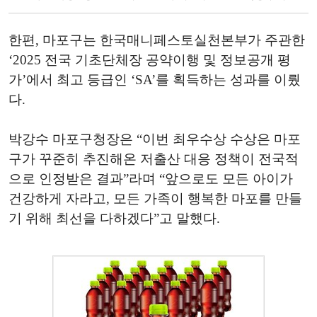
한편, 마포구는 한국매니페스토실천본부가 주관한
‘2025 전국 기초단체장 공약이행 및 정보공개 평
가’에서 최고 등급인 ‘SA’를 획득하는 성과를 이뤘
다.
박강수 마포구청장은 “이번 최우수상 수상은 마포
구가 꾸준히 추진해온 저출산 대응 정책이 전국적
으로 인정받은 결과”라며 “앞으로도 모든 아이가
건강하게 자라고, 모든 가족이 행복한 마포를 만들
기 위해 최선을 다하겠다”고 말했다.