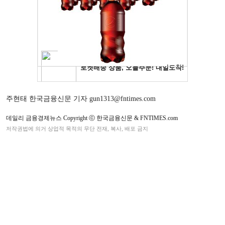
주현태 한국금융신문 기자 gun1313@fntimes.com
데일리 금융경제뉴스 Copyright ⓒ 한국금융신문 & FNTIMES.com
저작권법에 의거 상업적 목적의 무단 전재, 복사, 배포 금지