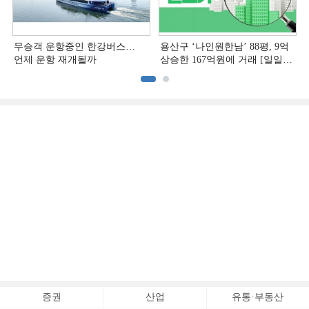
무승객 운항중인 한강버스…
용산구 ‘나인원한남’ 88평, 9억
언제 운항 재개될까
상승한 167억원에 거래 [일일
아파트 신고가]
증권
산업
유통·부동산