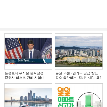
동결보다 무서운 불확실성…
용산·과천 2만가구 공급 발표
증권사 리스크 관리 시험대
직후 확산되는 ‘절대반대’…왜?