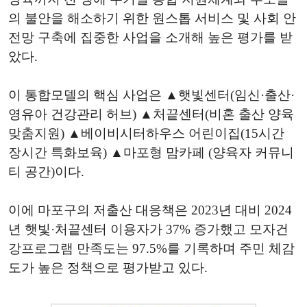
의 불안을 해소하기 위한 원스톱 서비스 및 사회 안
전망 구축에 집중한 사업을 소개해 높은 평가를 받
았다.
이 통합모델의 핵심 사업은 ▲햇빛센터(임신·출산·
영유아 건강관리 허브) ▲처끝센터(비혼 출산 양육
맞춤지원) ▲베이비시터하우스 어린이집(15시간
장시간 특화보육) ▲마포형 맘카페 (양육자 커뮤니
티 공간)이다.
이에 마포구의 저출산 대응책은 2023년 대비 2024
년 햇빛·처끝센터 이용자가 37% 증가했고 모자건
강프로그램 만족도는 97.5%를 기록하며 주민 체감
도가 높은 정책으로 평가받고 있다.