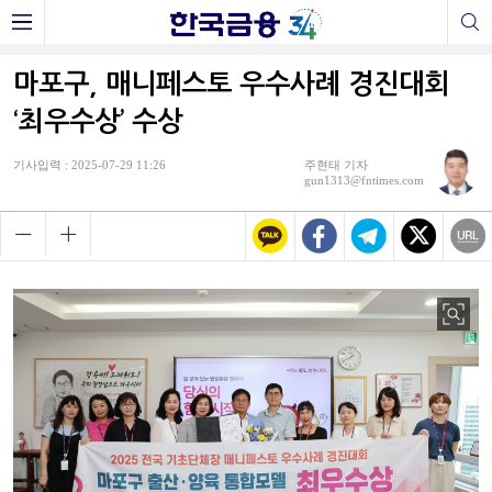
마포구, 매니페스토 우수사례 경진대회
‘최우수상’ 수상
기사입력 : 2025-07-29 11:26
주현태 기자
gun1313@fntimes.com