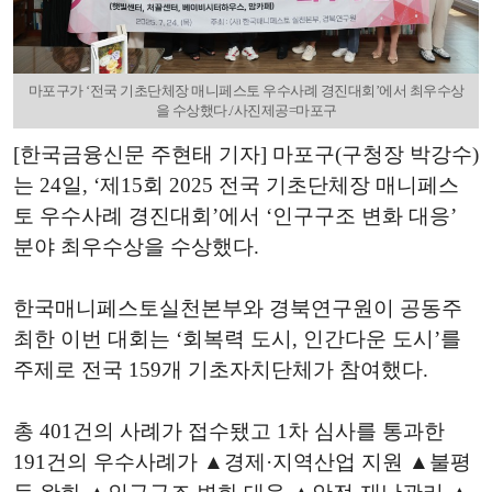
마포구가 ‘전국 기초단체장 매니페스토 우수사례 경진대회’에서 최우수상
을 수상했다./사진제공=마포구
[한국금융신문 주현태 기자] 마포구(구청장 박강수)
는 24일, ‘제15회 2025 전국 기초단체장 매니페스
토 우수사례 경진대회’에서 ‘인구구조 변화 대응’
분야 최우수상을 수상했다.
한국매니페스토실천본부와 경북연구원이 공동주
최한 이번 대회는 ‘회복력 도시, 인간다운 도시’를
주제로 전국 159개 기초자치단체가 참여했다.
총 401건의 사례가 접수됐고 1차 심사를 통과한
191건의 우수사례가 ▲경제·지역산업 지원 ▲불평