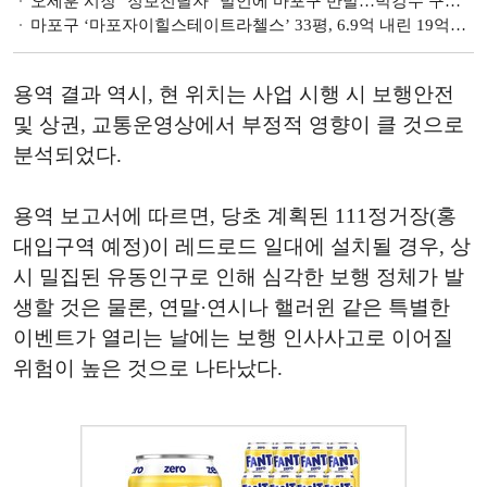
오세훈 시장 "정보전달자" 발언에 마포구 반발…박강수 구청장 "소각장, 바로 잡을 것"
마포구 ‘마포자이힐스테이트라첼스’ 33평, 6.9억 내린 19억원에 거래 [이 주의 하락아파트]
용역 결과 역시, 현 위치는 사업 시행 시 보행안전
및 상권, 교통운영상에서 부정적 영향이 클 것으로
분석되었다.
용역 보고서에 따르면, 당초 계획된 111정거장(홍
대입구역 예정)이 레드로드 일대에 설치될 경우, 상
시 밀집된 유동인구로 인해 심각한 보행 정체가 발
생할 것은 물론, 연말·연시나 핼러윈 같은 특별한
이벤트가 열리는 날에는 보행 인사사고로 이어질
위험이 높은 것으로 나타났다.