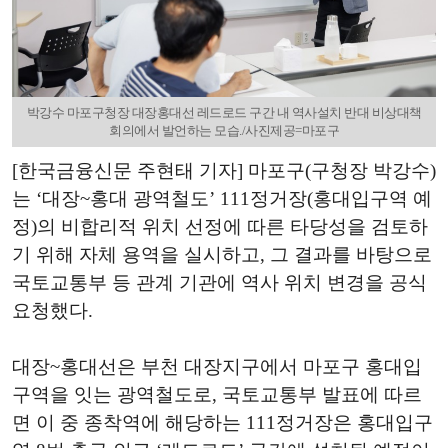
박강수 마포구청장 대장홍대선 레드로드 구간 내 역사설치 반대 비상대책
회의에서 발언하는 모습./사진제공=마포구
[한국금융신문 주현태 기자] 마포구(구청장 박강수)
는 ‘대장~홍대 광역철도’ 111정거장(홍대입구역 예
정)의 비합리적 위치 선정에 따른 타당성을 검토하
기 위해 자체 용역을 실시하고, 그 결과를 바탕으로
국토교통부 등 관계 기관에 역사 위치 변경을 공식
요청했다.
대장~홍대선은 부천 대장지구에서 마포구 홍대입
구역을 잇는 광역철도로, 국토교통부 발표에 따르
면 이 중 종착역에 해당하는 111정거장은 홍대입구