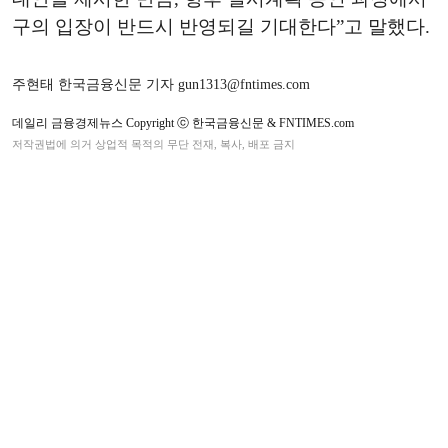
구의 입장이 반드시 반영되길 기대한다”고 말했다.
주현태 한국금융신문 기자 gun1313@fntimes.com
데일리 금융경제뉴스 Copyright ⓒ 한국금융신문 & FNTIMES.com
저작권법에 의거 상업적 목적의 무단 전재, 복사, 배포 금지