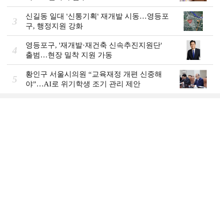
신길동 일대 '신통기획' 재개발 시동…영등포
3
구, 행정지원 강화
영등포구, '재개발·재건축 신속추진지원단'
4
출범…현장 밀착 지원 가동
황인구 서울시의원 “교육재정 개편 신중해
5
야”…AI로 위기학생 조기 관리 제안