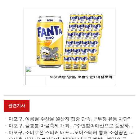
관련기사
마포구, 여름철 수산물 원산지 집중 단속…“부정 유통 차단”
마포구, 물통통 마을축제 개최…“주민참여예산으로 풍성하게 준비”
마포구, 소비쿠폰 스티커 배포…도어스티커 통해 소상공인 매출 효과