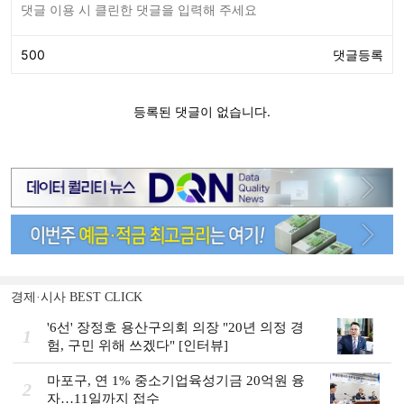
경제·시사 BEST CLICK
'6선' 장정호 용산구의회 의장 "20년 의정 경
1
험, 구민 위해 쓰겠다" [인터뷰]
마포구, 연 1% 중소기업육성기금 20억원 융
2
자…11일까지 접수