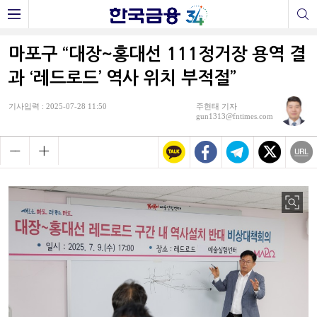
마포구 “대장~홍대선 111정거장 용역 결
과 ‘레드로드’ 역사 위치 부적절”
기사입력 : 2025-07-28 11:50
주현태 기자
gun1313@fntimes.com