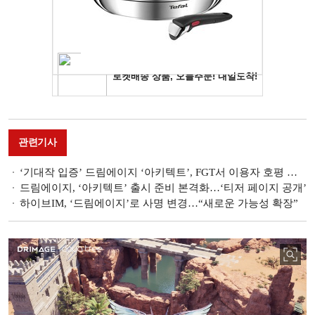
관련기사
‘기대작 입증’ 드림에이지 ‘아키텍트’, FGT서 이용자 호평 일색
드림에이지, ‘아키텍트’ 출시 준비 본격화…‘티저 페이지 공개’
하이브IM, ‘드림에이지’로 사명 변경…“새로운 가능성 확장”