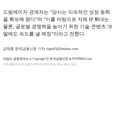
드림에이지 관계자는 “당사는 지속적인 성장 동력
을 확보해 왔다”며 “이를 바탕으로 자체 IP 확대는
물론, 글로벌 경쟁력을 높이기 위한 기술·콘텐츠 개
발에도 속도를 낼 예정”이라고 전했다.
김재훈 한국금융신문 기자 rlqm93@fntimes.com
데일리 금융경제뉴스 Copyright ⓒ 한국금융신문 & FNTIMES.com
저작권법에 의거 상업적 목적의 무단 전재, 복사, 배포 금지