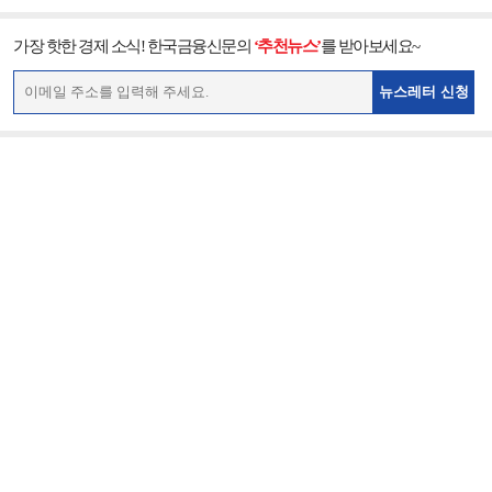
가장 핫한 경제 소식! 한국금융신문의
‘추천뉴스’
를 받아보세요~
뉴스레터 신청