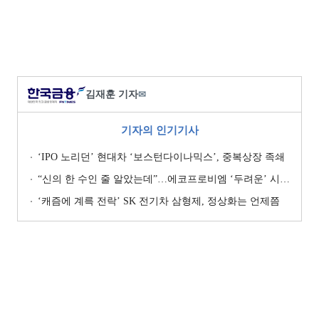
김재훈 기자
✉
기자의 인기기사
‘IPO 노리던’ 현대차 ‘보스턴다이나믹스’, 중복상장 족쇄
“신의 한 수인 줄 알았는데”…에코프로비엠 ‘두려운’ 시나리오
‘캐즘에 계륵 전락’ SK 전기차 삼형제, 정상화는 언제쯤