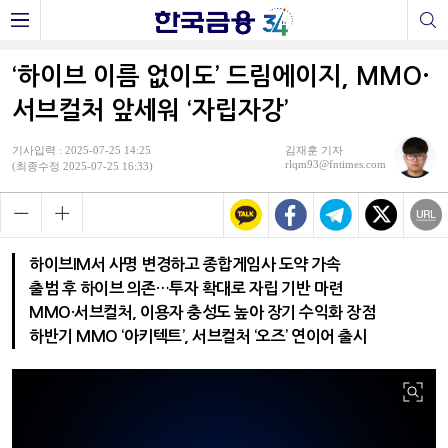
‘하이브 이름 없이도’ 드림에이지, MMO·
서브컬처 앞세워 ‘자립자강’
기사입력 : 2025-07-25 14:25
김재훈 기자
rlqm93@fntimes.com
(최종수정 2025-07-25 16:33)
하이브IM서 사명 변경하고 종합게임사 도약 가속
출범 후 하이브 의존…투자 확대로 자립 기반 마련
MMO·서브컬처, 이용자 충성도 높아 장기 수익화 장점
하반기 MMO ‘아키텍트’, 서브컬처 ‘오즈’ 연이어 출시