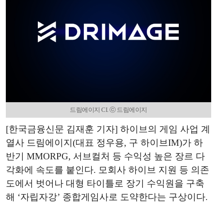
드림에이지 CI. ⓒ 드림에이지
[한국금융신문 김재훈 기자] 하이브의 게임 사업 계
열사 드림에이지(대표 정우용, 구 하이브IM)가 하
반기 MMORPG, 서브컬처 등 수익성 높은 장르 다
각화에 속도를 붙인다. 모회사 하이브 지원 등 의존
도에서 벗어나 대형 타이틀로 장기 수익원을 구축
해 ‘자립자강’ 종합게임사로 도약한다는 구상이다.