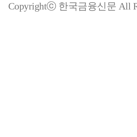
Copyrightⓒ 한국금융신문 All Rig