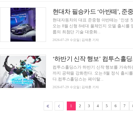
현대자동차의 대표 준중형 아반떼는 ‘인생 첫
오는 8월 신형 8세대 풀체인지 모델 출시를
룹의 최첨단 기술 대중화...
2026-07-29 수요일 | 김재훈 기자
‘하반기 신작 행보’ 컴투스홀딩스
컴투스홀딩스가 하반기 신작 행보를 가속하는
까지 공략을 강화한다. 오는 8월 정식 출시
다.컴투스홀딩스는 페이탈...
2026-07-29 수요일 | 김재훈 기자
1
2
3
4
5
6
7