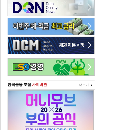
한국금융 포럼
사이버관
더보기