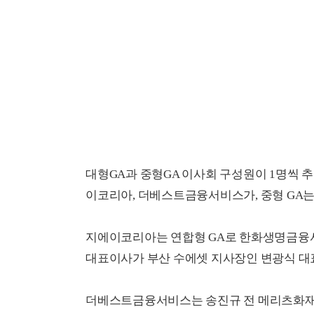
대형GA과 중형GA 이사회 구성원이 1명씩 
이코리아, 더베스트금융서비스가, 중형 GA
지에이코리아는 연합형 GA로 한화생명금융서비
대표이사가 부산 수에셋 지사장인 변광식 대
더베스트금융서비스는 송진규 전 메리츠화재 대