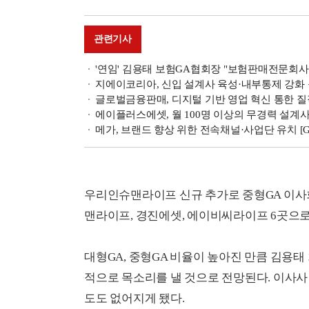
관련기사
'연임' 김용태 보험GA협회장 "보험판매전문회사 
지에이코리아, 신입 설계사 육성·내부통제 강화 등 
글로벌금융판매, 디지털 기반 영업 혁신 통한 질적 
에이플러스에셋, 월 100명 이상의 무경력 설계사 도
메가, 브랜드 향상 위한 전속채널·사업단 유치 [G
우리인슈맨라이프 신규 추가로 중형GA 이사회
맨라이프, 경진에셋, 에이비씨라이프 6곳으로
대형GA, 중형GA 비율이 높아진 만큼 김용태
적으로 목소리를 낼 것으로 전망된다. 이사사
도도 없어지게 됐다.