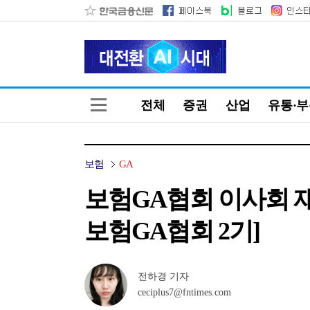
전체
증권
산업
유통·
보험
GA
보험GA협회 이사회 
보험GA협회 2기]
전하경 기자
ceciplus7@fntimes.com