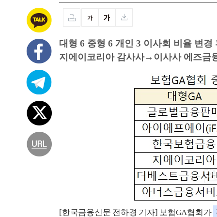
대형 6 중형 6 개인 3 이사회 비율 변경
지에이코리아 감사사→이사사 에즈금
[한국금융신문 전하경 기자] 보험GA협회가