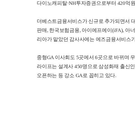
다이노캐피탈·NH투자증권으로부터 420억원 
더베스트금융서비스가 신규로 추가되면서 대
판매, 한국보험금융, 아이에프에이(iFA), 
리아가 맡았던 감사사에는 에즈금융서비스가
중형GA 이사회도 5곳에서 6곳으로 바뀌며
라이프는 설계사 450명으로 삼성화재 출신인
오픈하는 등 강소 GA로 꼽히고 있다.