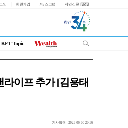
그인
회원가입
My스크랩
지면신문
KFT Topic
라이프 추가 [김용태
기사입력 : 2025-06-05 20:56