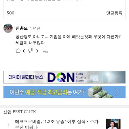
산업 BEST CLICK
에코프로비엠, ‘1.2조 유증’ 이후 실적‧주가
1
부진 어쩌나