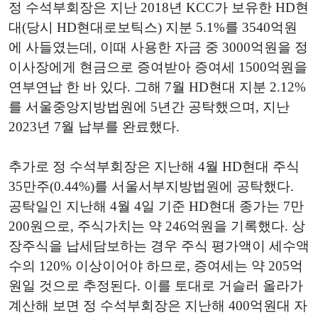
정 수석부회장은 지난 2018년 KCC가 보유한 HD현
대(당시 HD현대로보틱스) 지분 5.1%를 3540억원
에 사들였는데, 이때 사용한 자금 중 3000억원을 정
이사장에게 현금으로 증여받아 증여세 1500억원을
연부연납 한 바 있다. 그해 7월 HD현대 지분 2.12%
를 서울중앙지방법원에 5년간 공탁했으며, 지난
2023년 7월 납부를 완료했다.
추가로 정 수석부회장은 지난해 4월 HD현대 주식
35만주(0.44%)를 서울서부지방법원에 공탁했다.
공탁일인 지난해 4월 4일 기준 HD현대 종가는 7만
200원으로, 주식가치는 약 246억원을 기록했다. 상
장주식을 납세담보하는 경우 주식 평가액이 세수액
수의 120% 이상이어야 하므로, 증여세는 약 205억
원일 것으로 추정된다. 이를 토대로 거슬러 올라가
계산해 보면 정 수석부회장은 지난해 400억원대 자