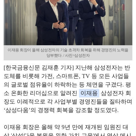
이재용 회장이 올해 삼성전자의 기술 초격차 회복을 위해 경영진의 노력을
당부했다. / 사진=삼성전자
[한국금융신문 김재훈 기자] 지난해 삼성전자는 반
도체를 비롯해 가전, 스마트폰, TV 등 모든 사업들
의 글로벌 점유율이 하락하는 등 체면을 구겼다. 평
소 온화한 리더십으로 알려진
이재용
삼성전자 회
장도 이례적으로 각 사업부별 경영진들을 질타하며
‘삼성다움’의 경쟁력 회복을 강조할 정도였다.
이재용 회장은 올해 약 9년 만에 재개된 임원진 대
상 '삼성다움 복원을 위한 가치 교육'에서 영상 메시