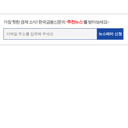
가장 핫한 경제 소식! 한국금융신문의
‘추천뉴스’
를 받아보세요~
뉴스레터 신청