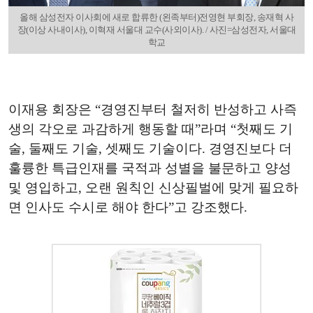
올해 삼성전자 이사회에 새로 합류한 (왼족부터)전영현 부회장, 송재혁 사
장(이상 사내이사), 이혁재 서울대 교수(사외이사). / 사진=삼성전자, 서울대
학교
이재용 회장은 “경영진부터 철저히 반성하고 사즉
생의 각오로 과감하게 행동할 때”라며 “첫째도 기
술, 둘째도 기술, 셋째도 기술이다. 경영진보다 더
훌륭한 특급인재를 국적과 성별을 불문하고 양성
및 영입하고, 오랜 원칙인 신상필벌에 맞게 필요하
면 인사도 수시로 해야 한다”고 강조했다.