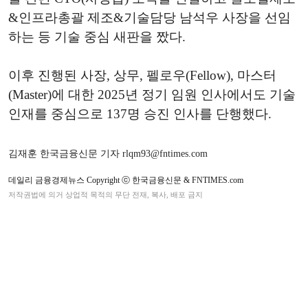
&인프라총괄 제조&기술담당 남석우 사장을 선임
하는 등 기술 중심 새판을 짰다.
이후 진행된 사장, 상무, 펠로우(Fellow), 마스터
(Master)에 대한 2025년 정기 임원 인사에서도 기술
인재를 중심으로 137명 승진 인사를 단행했다.
김재훈 한국금융신문 기자 rlqm93@fntimes.com
데일리 금융경제뉴스 Copyright ⓒ 한국금융신문 & FNTIMES.com
저작권법에 의거 상업적 목적의 무단 전재, 복사, 배포 금지