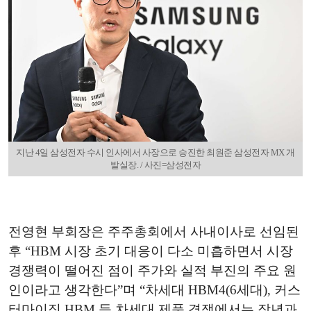
지난 4일 삼성전자 수시 인사에서 사장으로 승진한 최원준 삼성전자 MX 개
발실장. / 사진=삼성전자
전영현 부회장은 주주총회에서 사내이사로 선임된
후 “HBM 시장 초기 대응이 다소 미흡하면서 시장
경쟁력이 떨어진 점이 주가와 실적 부진의 주요 원
인이라고 생각한다”며 “차세대 HBM4(6세대), 커스
터마이징 HBM 등 차세대 제품 경쟁에서는 작년과