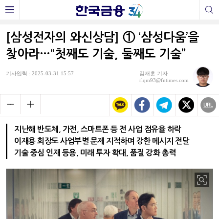
[삼성전자의 와신상담] ① ‘삼성다움’을
찾아라…“첫째도 기술, 둘째도 기술”
기사입력 : 2025-03-31 15:57
김재훈 기자
rlqm93@fntimes.com
지난해 반도체, 가전, 스마트폰 등 전 사업 점유율 하락
이재용 회장도 사업부별 문제 지적하며 강한 메시지 전달
기술 중심 인재 등용, 미래 투자 확대, 품질 강화 총력