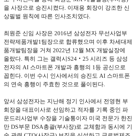
을 사장으로 승진시켰다. 이재용 회장이 강조한 신
상필벌 원칙에 따른 인사조치였다.
최원준 신임 사장은 2016년 삼성전자 무선사업부
전략제품개발1팀장으로 합류했으며 이후 차세대제
품개발팀장을 거쳐 2022년 12월 MX 개발실장에
올랐다. 특히 그는 갤럭시S24‧25 시리즈 등 삼성
전자의 AI 스마트폰 개발과 흥행의 1등 공신으로
꼽힌다. 이번 수시 인사에서의 승진도 AI 스마트폰
의 연속 흥행이 주효한 것으로 풀이된다.
앞서 삼성전자는 지난해 정기 인사에서 전영현 부
회장을 대표이사로 선임하고 적자를 기록 중인 파
운드리사업부 수장을 기술통이자 미국 전문가 한진
만 DS부문 DSA총괄(부사장)로 교체함과 동시에 기
술 관련 CTO(사장급) 보직을 신설하고 글로벌제조