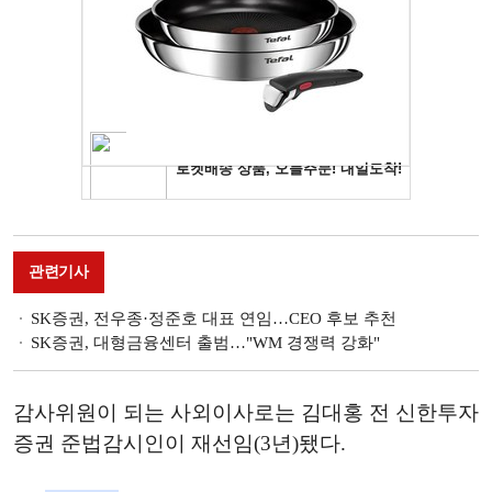
관련기사
SK증권, 전우종·정준호 대표 연임…CEO 후보 추천
SK증권, 대형금융센터 출범…"WM 경쟁력 강화"
감사위원이 되는 사외이사로는 김대홍 전 신한투자
증권 준법감시인이 재선임(3년)됐다.