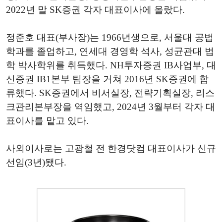
2022년 말 SK증권 각자 대표이사에 올랐다.
정준호 대표(부사장)는 1966년생으로, 서울대 공법
학과를 졸업하고, 연세대 경영학 석사, 성균관대 법
학 박사학위를 취득했다. NH투자증권 IB사업부, 대
신증권 IB1본부 팀장을 거쳐 2016년 SK증권에 합
류했다. SK증권에서 비서실장, 전략기획실장, 리스
크관리본부장을 역임했고, 2024년 3월부터 각자 대
표이사를 맡고 있다.
사외이사로는 고광철 전 한경닷컴 대표이사가 신규
선임(3년)됐다.