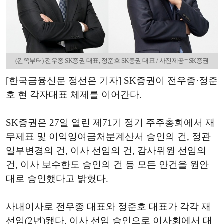
(왼쪽부터) 전우종 SK증권 대표, 정준호 SK증권 대표 / 사진제공= SK증권
[한국금융신문 정선은 기자] SK증권이 전우종·정준
호 현 각자대표 체제를 이어간다.
SK증권은 27일 열린 제71기 정기 주주총회에서 재
무제표 및 이익잉여금처분계산서 승인의 건, 정관
일부변경의 건, 이사 선임의 건, 감사위원 선임의
건, 이사 보수한도 승인의 건 등 모든 안건을 원안
대로 승인했다고 밝혔다.
사내이사로 전우종 대표와 정준호 대표가 각각 재
선임(2년)됐다. 이사 선임 승인으로 이사회에서 대