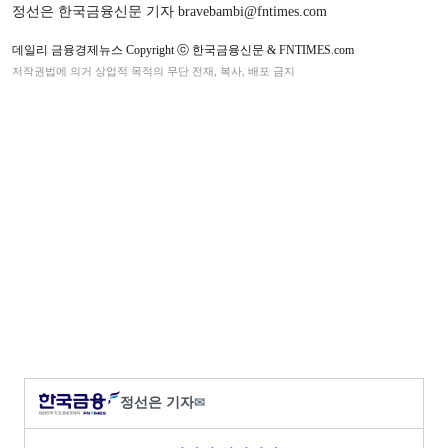
정선은 한국금융신문 기자 bravebambi@fntimes.com
데일리 금융경제뉴스 Copyright ⓒ 한국금융신문 & FNTIMES.com
저작권법에 의거 상업적 목적의 무단 전재, 복사, 배포 금지
정선은 기자
✉