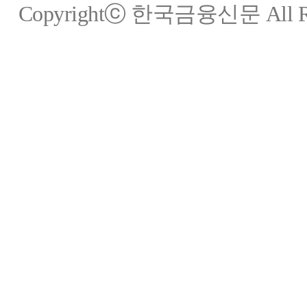
Copyrightⓒ 한국금융신문 All Rig