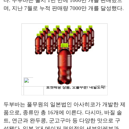
다. 두부바는 출시 1년 만에 1000만 개를 판매했으
며, 지난 7월로 누적 판매량 7000만 개를 달성했다.
두부바는 풀무원의 일본법인 아사히코가 개발한 제
품으로, 종류만 총 16개에 이른다. 다시마, 바질 솔
트, 연근과 완두콩, 군고구마 등 다양한 맛으로 구
성됐다. 일본 3대 메이저 편의점인 세븐일레븐과