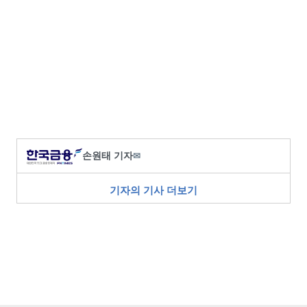
손원태 기자
✉
기자의 기사 더보기