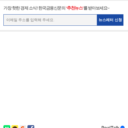
가장 핫한 경제 소식! 한국금융신문의
‘추천뉴스’
를 받아보세요~
뉴스레터 신청