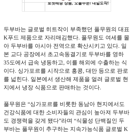
두부바는 글로벌 히트작이 부족했던 풀무원의 대표
K푸드 제품으로 자리매김했다. 풀무원도 여세를 몰
아 두부바를 아시아 전역으로 확산시키고 있다. 일
본 교다 공장에서 초고속동결기로 두부바를 영하
35도에서 급속 냉동하고, 이를 해외에 수출하는 식
이다. 싱가포르를 시작으로 홍콩, 대만 등으로 판로
를 넓힌다. 일본에서 생산해 제품을 얼려 글로벌 현
지에서 냉장 식품으로 판매하는 것이다.
풀무원은 “싱가포르를 비롯한 동남아 현지에서도
건강식품에 대한 소비자들의 관심이 높아져 두부바
도 경쟁력을 갖게 됐다”라며 “식물성 단백질인 두
부바는 풀무원이 추구하는 지속가능식품 글로벌 K