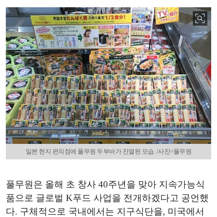
일본 현지 편의점에 풀무원 두부바가 진열된 모습. /사진=풀무원
풀무원은 올해 초 창사 40주년을 맞아 지속가능식
품으로 글로벌 K푸드 사업을 전개하겠다고 공언했
다. 구체적으로 국내에서는 지구식단을, 미국에서