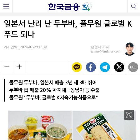
일본서 난리 난 두부바, 풀무원 글로벌 K
푸드 되나
기사입력 : 2024-07-29 16:18
손원태 기자
tellme@fntimes.com
풀무원 두부바, 일본서 매출 3년 새 3배 뛰어
두부바 日 매출 20% 차지해…동남아 등 수출
풀무원 "두부바, 글로벌 K지속가능식품으로"