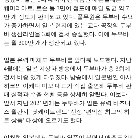
훼미리마트, 로손 등 3만여 점포에 매일 평균 약 7
만 개 정도가 판매되고 있다. 풀무원은 두부바 수요
가 증가하면서 일본 현지에 있는 교다 공장의 두부
바 생산라인을 3회에 걸쳐 증설했다. 이에 두부바
는 월 300만 개가 생산되고 있다.
일본 유력 매체도 두부바를 앞다퉈 보도했다. 지난
4월에는 일본 지상파 방송에서 두부바가 총 3회에
걸쳐 비중 있게 다뤄졌다. 방송에서 일본법인 아사
히코의 이케다 미오 대표가 직접 출연해 두부바 판
매 실적과 수출 현황 등을 상세히 알렸다. 이보다
앞서 지난 2021년에는 두부바가 일본 유력 비즈니
스 월간지 ‘닛케이트렌드’ 선정 ‘편의점 최고의 히
트 상품’ 대상에 오르기도 했다.
이처럼 일본에서 두부바 열풍이 불면서 매출도 3년