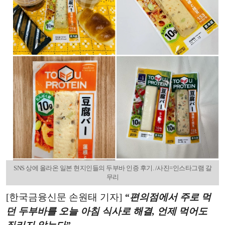
SNS 상에 올라온 일본 현지인들의 두부바 인증 후기. /사진=인스타그램 갈
무리
[한국금융신문 손원태 기자]
“
편의점에서 주로 먹
던 두부바를 오늘 아침 식사로 해결, 언제 먹어도