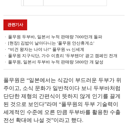
관련기사
풀무원 두부바, 일본서 누적 판매량 7000만개 돌파
[현장] 김밥이 날아다니는 '풀무원 안산휴게소'
“비건 왕자는 나야 나!” 풀무원 vs 신세계
풀무원 지구식단, 가수 이효리 '두부텐더' 광고 캠페인 전개
풀무원, 일본서 두부바 누적 판매량 5800만 개 달성
풀무원은 “일본에서는 식감이 부드러운 두부가 위
주이고, 소식 문화가 일반적이다 보니 두부바처럼
단단한 제형의 간편식이 뜻하지 않게 인기를 끌게
된 것으로 보인다”라며 “풀무원의 두부 기술력이
세계적인 수준에 오른 만큼 두부바를 활용한 수출
전선 확대에 나설 것”이라고 했다.