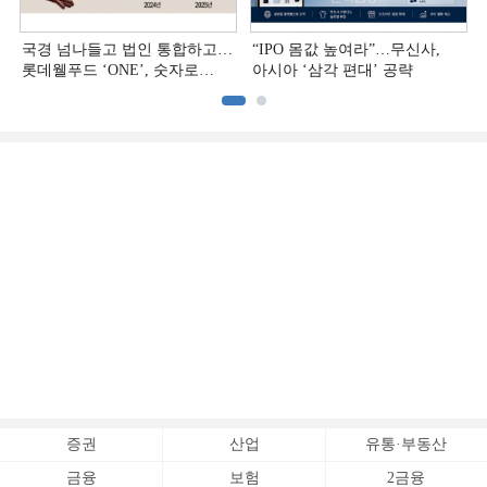
국경 넘나들고 법인 통합하고…
“IPO 몸값 높여라”…무신사,
롯데웰푸드 ‘ONE’, 숫자로
아시아 ‘삼각 편대’ 공략
증명하다
증권
산업
유통·부동산
금융
보험
2금융