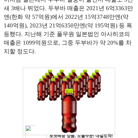
새 3배나 뛰었다. 두부바 매출은 2021년 6억3363만
엔(한화 약 57억원)에서 2022년 15억3748만엔(약
140억원), 2023년 21억6350만엔(약 195억원) 등 폭
등했다. 지난해 기준 풀무원 일본법인 아사히코의
매출은 1099억원으로, 그중 두부바가 약 20%를 차
지할 정도다.