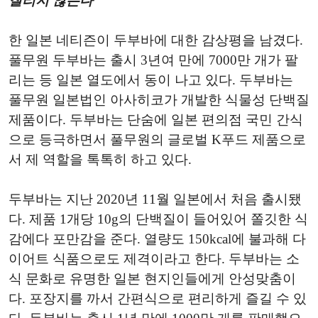
질리지 않는다”
한 일본 네티즌이 두부바에 대한 감상평을 남겼다.
풀무원 두부바는 출시 3년여 만에 7000만 개가 팔
리는 등 일본 열도에서 동이 나고 있다. 두부바는
풀무원 일본법인 아사히코가 개발한 식물성 단백질
제품이다. 두부바는 단숨에 일본 편의점 국민 간식
으로 등극하면서 풀무원의 글로벌 K푸드 제품으로
서 제 역할을 톡톡히 하고 있다.
두부바는 지난 2020년 11월 일본에서 처음 출시됐
다. 제품 1개당 10g의 단백질이 들어있어 쫄깃한 식
감에다 포만감을 준다. 열량도 150kcal에 불과해 다
이어트 식품으로도 제격이라고 한다. 두부바는 소
식 문화로 유명한 일본 현지인들에게 안성맞춤이
다. 포장지를 까서 간편식으로 편리하게 즐길 수 있