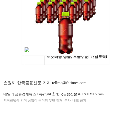
손원태 한국금융신문 기자 tellme@fntimes.com
데일리 금융경제뉴스 Copyright ⓒ 한국금융신문 & FNTIMES.com
저작권법에 의거 상업적 목적의 무단 전재, 복사, 배포 금지