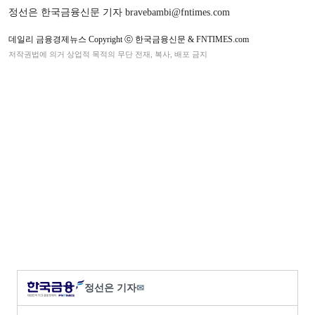
정선은 한국금융신문 기자 bravebambi@fntimes.com
데일리 금융경제뉴스 Copyright ⓒ 한국금융신문 & FNTIMES.com
저작권법에 의거 상업적 목적의 무단 전재, 복사, 배포 금지
정선은 기자
✉