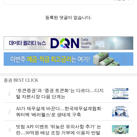
증권 BEST CLICK
‘토큰증권’과 ‘증권 토큰화’는 다르다…디지
1
털 자본시장 다음 단계는
AI가 재무설계 바꾼다…한국재무설계협회·
2
쿼터백 '베러웰스'로 생태계 구축
빗썸 API 이벤트 '뒤늦은 유의사항 추가' 논
3
란…30억원 배상 조정 거부에 이용자 반발