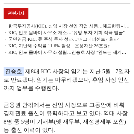
관련기사
한국투자공사(KIC), 신임 사장 선임 작업 시동…헤드헌팅사 선정 착수
KIC, 인도 뭄바이 사무소 개소…"유망 투자 기회 적극 발굴"
국민연금·KIC, 美 주식 투자 성과…'매그니피센트7 효과'
KIC, 지난해 수익률 11.6% 달성…운용자산 26조원↑
KIC, 인도 뭄바이 사무소 설립…진승호 사장 "인도는 세계경제 새로운 핵심 축, 투자기회 적극 발굴"
진승호
제8대 KIC 사장의 임기는 지난 5월 17일자
로 만료됐다. 임기는 마무리됐으나, 후임 사장 인선
까지 업무를 수행한다.
금융권 안팎에서는 신임 사장으로 그동안에 비춰
경제관료 출신이 유력하다고 보고 있다. 역대 사장
8명 중 5명이 기재부(옛 재무부, 재정경제부 포함)
등 출신 이력이 있다.