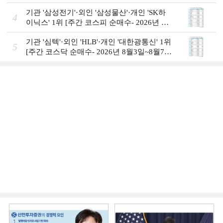
기관 '삼성전기'·외인 '삼성물산'·개인 'SK하
4
이닉스' 1위 [주간 코스피 순매수- 2026년 8
월3일~8월7일]
기관 '심텍'·외인 'HLB'·개인 '대한광통신' 1위
5
[주간 코스닥 순매수- 2026년 8월3일~8월7
일]