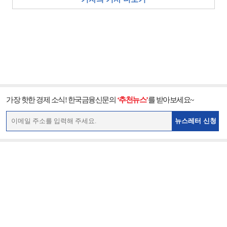
가장 핫한 경제 소식! 한국금융신문의
‘추천뉴스’
를 받아보세요~
뉴스레터 신청