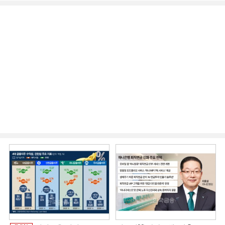
시니어 비즈니스 돋보기]