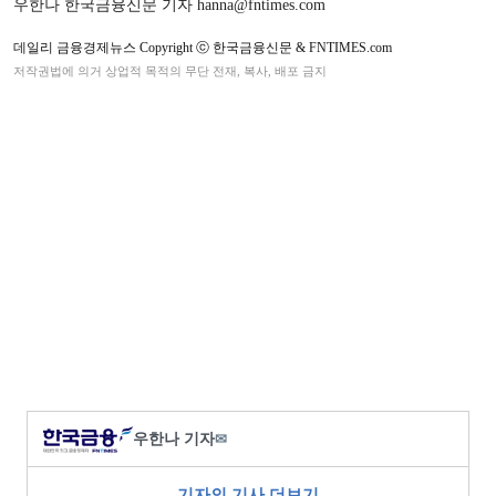
우한나 한국금융신문 기자 hanna@fntimes.com
데일리 금융경제뉴스 Copyright ⓒ 한국금융신문 & FNTIMES.com
저작권법에 의거 상업적 목적의 무단 전재, 복사, 배포 금지
우한나 기자
✉
기자의 기사 더보기