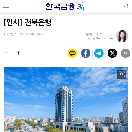
[인사] 전북은행
기사입력 : 2025-07-03 14:49
우한나 기자
hanna@fntimes.com