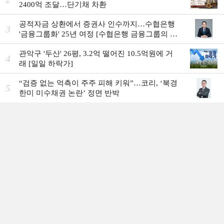
2400억 조달…단기채 차환
공적자금 상환에서 증권사 인수까지…수협은행
3
'금융그룹화' 25년 여정 [수협은행 금융그룹의 꿈
①]
관악구 '두산' 26평, 3.2억 떨어진 10.5억원에 거
4
래 [일일 하락가]
“검증 없는 억측이 주주 피해 키워”…코리, ‘북경
5
한미 미수채권 논란’ 정면 반박