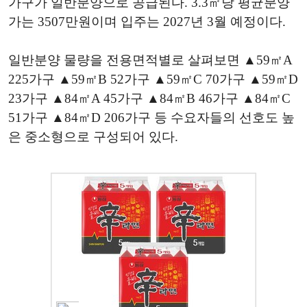
가구가 일반분양으로 공급된다. 3.3㎡당 평균분양
가는 3507만원이며 입주는 2027년 3월 예정이다.
일반분양 물량을 전용면적별로 살펴보면 ▲59㎡A
225가구 ▲59㎡B 52가구 ▲59㎡C 70가구 ▲59㎡D
23가구 ▲84㎡A 45가구 ▲84㎡B 46가구 ▲84㎡C
51가구 ▲84㎡D 206가구 등 수요자들의 선호도 높
은 중소형으로 구성되어 있다.