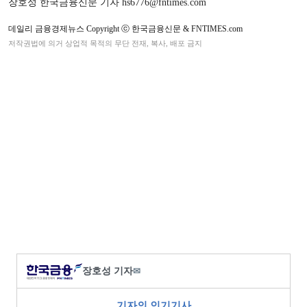
장호성 한국금융신문 기자 hs6776@fntimes.com
데일리 금융경제뉴스 Copyright ⓒ 한국금융신문 & FNTIMES.com
저작권법에 의거 상업적 목적의 무단 전재, 복사, 배포 금지
장호성 기자
✉
기자의 인기기사