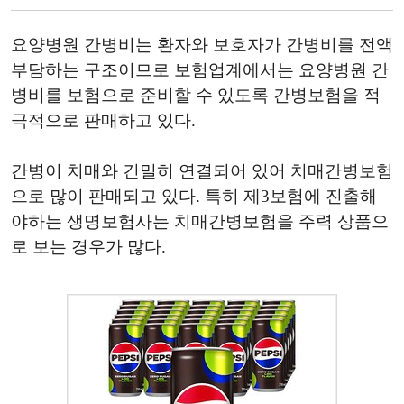
요양병원 간병비는 환자와 보호자가 간병비를 전액
부담하는 구조이므로 보험업계에서는 요양병원 간
병비를 보험으로 준비할 수 있도록 간병보험을 적
극적으로 판매하고 있다.
간병이 치매와 긴밀히 연결되어 있어 치매간병보험
으로 많이 판매되고 있다. 특히 제3보험에 진출해
야하는 생명보험사는 치매간병보험을 주력 상품으
로 보는 경우가 많다.