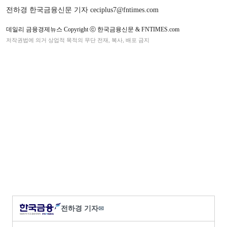
전하경 한국금융신문 기자 ceciplus7@fntimes.com
데일리 금융경제뉴스 Copyright ⓒ 한국금융신문 & FNTIMES.com
저작권법에 의거 상업적 목적의 무단 전재, 복사, 배포 금지
전하경 기자
✉