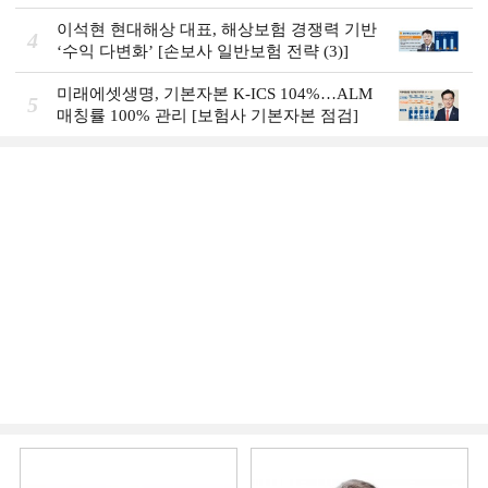
한금융, 부스트업 점검]
이석현 현대해상 대표, 해상보험 경쟁력 기반
4
‘수익 다변화ʼ [손보사 일반보험 전략 (3)]
미래에셋생명, 기본자본 K-ICS 104%…ALM
5
매칭률 100% 관리 [보험사 기본자본 점검]