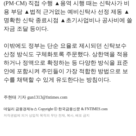
(PM·CM) 직접 수행 ▲용역 시행 때는 신탁사가 비
용 부담 ▲법적 근거없는 예비신탁사 선정 제동 ▲
명확한 신탁 종료시점 ▲초기사업비나 공사비에 쓸
자금 조달 등이다.
이밖에도 정부는 단순 요율로 제시되던 신탁보수
산정 방식도 구체화토록 주문했다. 상한액을 적용
하거나 정액으로 확정하는 등 다양한 방식을 표준
안에 포함시켜 주민들이 가장 적합한 방법으로 보
수를 채택할 수 있게 유도한다는 방침이다.
주현태 기자 gun1313@fntimes.com
데일리 금융경제뉴스 Copyright ⓒ 한국금융신문 & FNTIMES.com
저작권법에 의거 상업적 목적의 무단 전재, 복사, 배포 금지