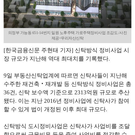
의정부 가능동 651-14번지 일원 노후주택 가로주택정비사업 조감도./사진
제공=우리자산신탁
[한국금융신문 주현태 기자] 신탁방식 정비사업 시
장 규모가 지난해 역대 최대치를 기록했다.
9일 부동산신탁업계에 따르면 신탁사들이 지난해
수주한 재건축‧재개발 등 신탁방식 정비사업은 총
36건, 신탁 보수액 기준으로 2313억원 규모로 추산
됐다. 이는 지난 2016년 정비사업에 신탁사가 참여
할 수 있게 법이 개정된 이후 최대 규모다.
신탁방식 도시정비사업은 신탁사가 사업비를 조달
함으로써 금융비용 등을 줄여 사업비를 절감할 수