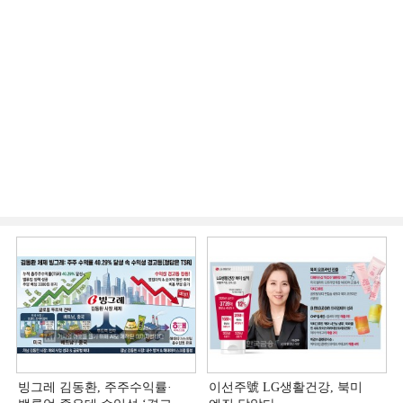
빙그레 김동환, 주주수익률·
이선주號 LG생활건강, 북미