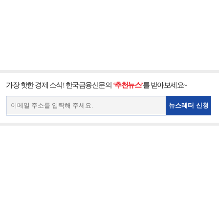
가장 핫한 경제 소식! 한국금융신문의
‘추천뉴스’
를 받아보세요~
뉴스레터 신청