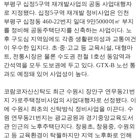
부평구 십정5구역 재개발사업의 공동 사업대행자
로 지정됐다. 십정5구역 재개발 정비사업은 인천
부평구 십정동 460-22번지 일대 9만5000여㎡ 부지
를 정비해 공동주택단지를 신축하는 사업이다. 노
후 구도심 지역임에도 각종 생활편의성과 교통여건
이 우수한 입지다. 초·중·고교 등 교육시설, 대형마
트, 전통시장은 물론 수도권 전철 1호선 동암역과
간석역을 모두 도보권에 두고 있다. GTX-B 노선 통
과도 예정돼 있어 사업성이 높다.
코람코자산신탁도 최근 수원시 장안구 연무동21번
지 가로주택정비사업의 사업대행자로 선정됐다. 이
에 수원시 최초의 신탁방식 정비사업을 이끈다. 수
원 연무동21번지는 광교공원과 경기중앙교육도서
관 인근의 노후주택단지다. 창용초, 창용중, 수원외
고 등 교육환경이 탁월하지만 지역 노후화로 인해