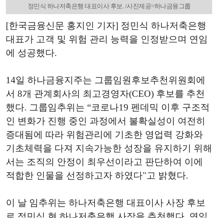
정민식 하나저축은행 대표이사 후보. /사진제공=하나금융그룹
[한국금융신문 홍지인 기자] 정민식 하나저축은행
대표가 고객 및 위험 관리 능력을 인정받으며 연임
에 성공했다.
14일 하나금융지주는 그룹임원후보추천위원회에
서 8개 관계회사의 최고경영자(CEO) 후보를 추천
했다. 그룹임추위는 “코로나19 펜데믹 이후 구조적
인 변화가 진행 중인 과정에서 불확실성이 여전히
증대됨에 따라 위험관리에 기초한 영업력 강화와
기초체력을 다져 지속가능한 성장을 유지하기 위해
서는 조직의 안정이 최우선이라고 판단하여 이에
적합한 인물을 선정하고자 하였다"고 밝혔다.
이 날 임추위는 하나저축은행 대표이사 사장 후보
로 정민식 현 하나저축은행 사장을 추천했다. 연임