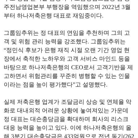
주전남영업본부 부행장을 역임했으며 2022년 3월
부터 하나저축은행 대표로 재임중이다.
그룹임추위는 정 대표의 연임을 추천하며 그의 고
객 및 위험 관리 능력을 강조했다. 그룹임추위는
“정민식 후보가 은행 재직 시절 오랜 기간 영업 현
장에서 축적한 노하우와 고객 서비스 마인드 등을
바탕으로 하나저축은행의 CEO로서 고객기반을 제
고하면서 위험관리를 꾸준히 병행할 수 있는 인물
이라는 점을 높이 평가했다”고 설명했다.
실제 저축은행 업계가 조달금리 상승 및 연체율 악
화로 대내외적 어려운 상황에 놓여져있는 가운데
정 대표는 대손충당금을 확대하며 회사의 리스크
대응 능력을 높이고 있다. 이에 하나저축은행의 올
해 3분기 대손충당금은 433억원으로 전년 동기(262