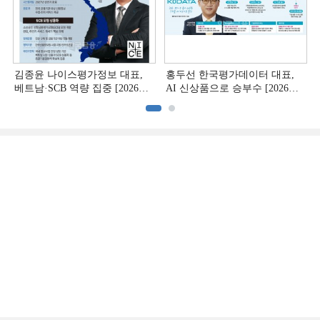
김종윤 나이스평가정보 대표,
홍두선 한국평가데이터 대표,
베트남·SCB 역량 집중 [2026
AI 신상품으로 승부수 [2026
CB사 하반기 전략 ②]
CB사 하반기 전략 ①]