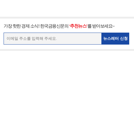
가장 핫한 경제 소식! 한국금융신문의
‘추천뉴스’
를 받아보세요~
뉴스레터 신청