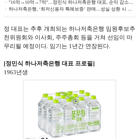
"16억→10억→7억"…정민식 하나저축은행 대표, 순익 감소세 지속 [금융사 2023 3분기 실적]
하나저축은행, ‘최저신용자 특례보증’ 판매…성실 상환 시 연 9.9%까지 금리↓
정 대표는 추후 개최되는 하나저축은행 임원후보추
천위원회와 이사회, 주주총회 등을 거쳐 선임이 마
무리될 예정이다. 임기는 1년간 연장된다.
[정민식 하나저축은행 대표 프로필]
1963년생