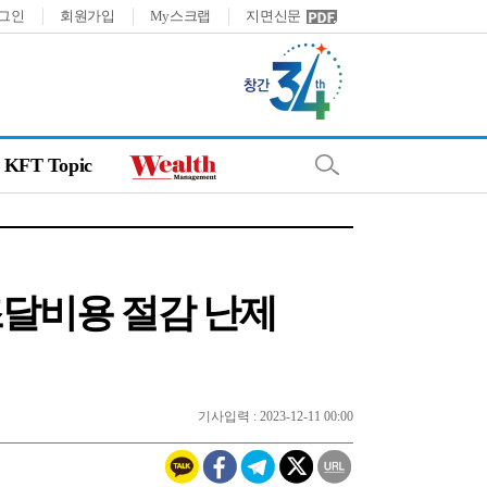
그인
회원가입
My스크랩
지면신문
KFT Topic
조달비용 절감 난제
기사입력 : 2023-12-11 00:00