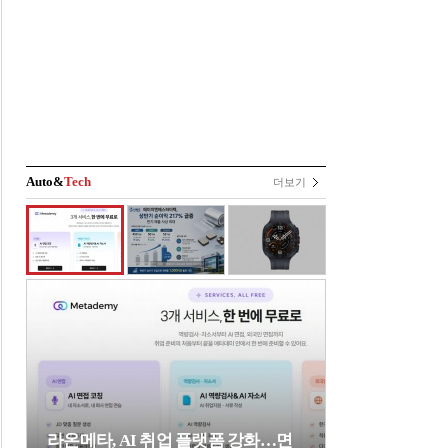
Auto&
Tech
더보기
라온메타, AI 취업 플랫폼 강화…면