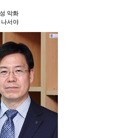
성 악화
 나서야