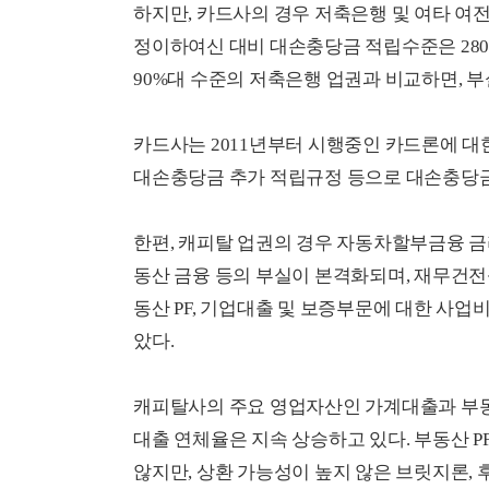
하지만, 카드사의 경우 저축은행 및 여타 여전
정이하여신 대비 대손충당금 적립수준은 280
90%대 수준의 저축은행 업권과 비교하면, 
카드사는 2011년부터 시행중인 카드론에 
대손충당금 추가 적립규정 등으로 대손충당금
한편, 캐피탈 업권의 경우 자동차할부금융 금
동산 금융 등의 부실이 본격화되며, 재무건전성
동산 PF, 기업대출 및 보증부문에 대한 사
았다.
캐피탈사의 주요 영업자산인 가계대출과 부동산
대출 연체율은 지속 상승하고 있다. 부동산 P
않지만, 상환 가능성이 높지 않은 브릿지론,