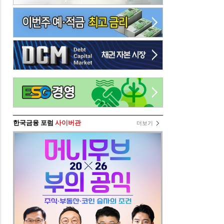
한국금융 포럼
사이버관
더보기