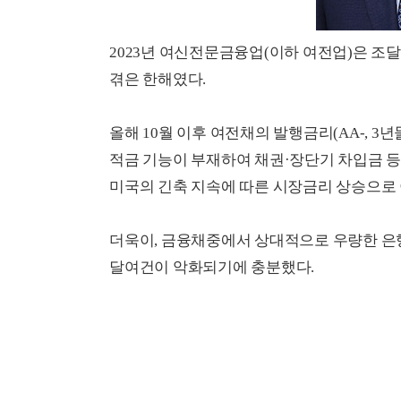
2023년 여신전문금융업(이하 여전업)은 조
겪은 한해였다.
올해 10월 이후 여전채의 발행금리(AA-, 3년
적금 기능이 부재하여 채권·장단기 차입금 
미국의 긴축 지속에 따른 시장금리 상승으로
더욱이, 금융채중에서 상대적으로 우량한 은
달여건이 악화되기에 충분했다.