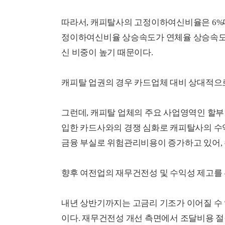
따라서, 캐피탈사의 고정이하여신비율은 6%대
정이하여신비율 상승속도가 연체율 상승속도를
신 비중이 높기 때문이다.
캐피탈 업권의 경우 카드업체 대비 상대적으
그런데, 캐피탈 업체의 주요 사업영역인 할
입한 카드사와의 경쟁 심화로 캐피탈사의 수
금융 부실로 위험관리비용이 증가하고 있어,
향후 여전업의 재무건전성 및 수익성 제고를 
내년 상반기까지는 고금리 기조가 이어질 수
이다. 재무건전성 개선 측면에서 조달비용 