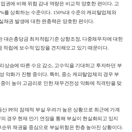
업권에 비해 위험 감내 역량은 비교적 양호한 편이다. 고
%를 상회하는 수준이다. 150%대 수준의 캐피탈업체와
부실채권 발생에 대한 완충력은 양호한 편이다.
대한 대손충당금 최저적립기준 상향조정, 다중채무자에 대한
 적립에 보수적 입장을 견지해오고 있기 때문이다.
리상승에 따른 수요 감소, 고수익을 기대하고 투자하던 부
 악화가 진행 중이다. 특히, 중소 캐피탈업체의 경우 부
업비중이 높아 고금리로 인한 재무건전성 악화에 직격탄을 맞
 PF의 잠재적 부실 우려가 높은 상황으로 최근에 가계
F의 경우 현재 만기 연장을 통해 부실이 현실화되고 있지
 후순위 채권을 중심으로 부실위험은 한층 높아진 상황이다.