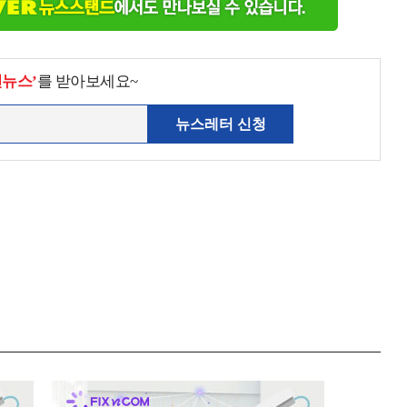
천뉴스’
를 받아보세요~
뉴스레터 신청