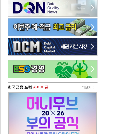
한국금융 포럼
사이버관
더보기