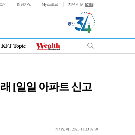
그인
회원가입
My스크랩
지면신문
KFT Topic
거래 [일일 아파트 신고
기사입력 : 2023-11-23 09:50