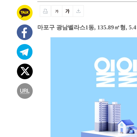
마포구 광남벨라스1동, 135.89㎡형, 5.