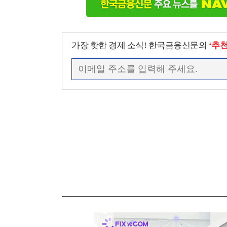
가장 핫한 경제 소식! 한국금융신문의
‘추