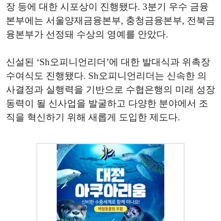
장 등에 대한 시포상이 진행됐다. 3분기 우수 금융
본부에는 서울양재금융본부, 충청금융본부, 전북금
융본부가 선정돼 수상의 영예를 안았다.
신설된 ‘Sh오피니언리더’에 대한 발대식과 위촉장
수여식도 진행됐다. Sh오피니언리더는 신속한 의
사결정과 실행력을 기반으로 수협은행의 미래 성장
동력이 될 신사업을 발굴하고 다양한 분야에서 조
직을 혁신하기 위해 새롭게 도입한 제도다.