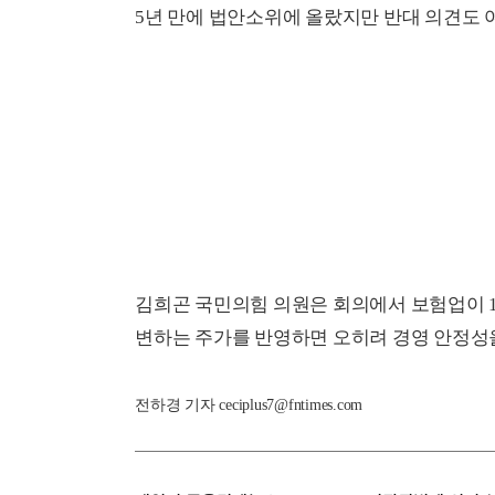
5년 만에 법안소위에 올랐지만 반대 의견도 
김희곤 국민의힘 의원은 회의에서 보험업이
변하는 주가를 반영하면 오히려 경영 안정성을
전하경 기자 ceciplus7@fntimes.com