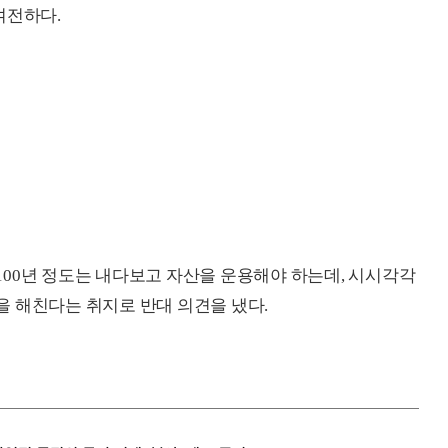
여전하다.
100
년 정도는 내다보고 자산을 운용해야 하는데, 시시각각
 해친다는 취지로 반대 의견을 냈다.