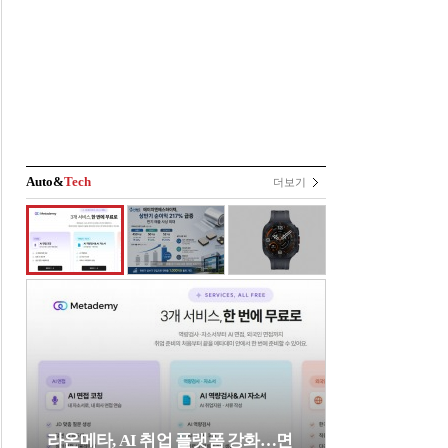
Auto&
Tech
더보기
라온메타, AI 취업 플랫폼 강화…면