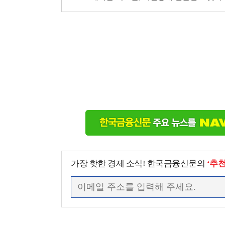
가장 핫한 경제 소식! 한국금융신문의
‘추