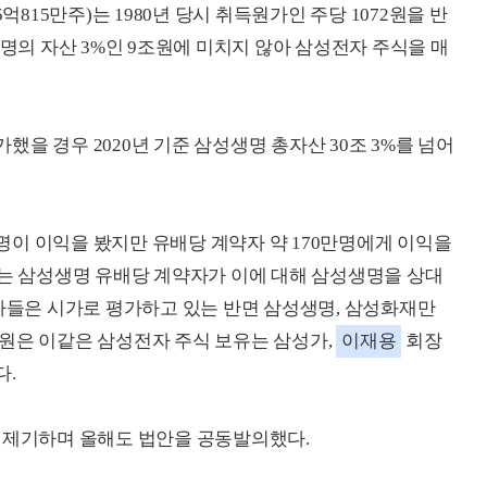
5억
815
만주)는
1980
년 당시 취득원가인 주당
1072
원을 반
명의 자산 3%인 9조원에 미치지 않아 삼성전자 주식을 매
을 경우 2020년 기준 삼성생명 총자산 30조 3%를 넘어
이 이익을 봤지만 유배당 계약자 약 170만명에게 이익을
에는 삼성생명 유배당 계약자가 이에 대해 삼성생명을 상대
험사들은 시가로 평가하고 있는 반면 삼성생명, 삼성화재만
원은 이같은 삼성전자 주식 보유는 삼성가,
이재용
회장
다.
 제기하며 올해도 법안을 공동발의했다.