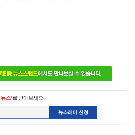
천뉴스’
를 받아보세요~
뉴스레터 신청