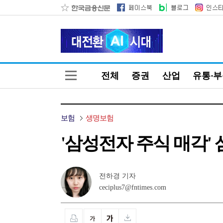
전체
증권
산업
유통·
보험
생명보험
'삼성전자 주식 매각'
전하경 기자
ceciplus7@fntimes.com