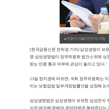
▲박용진 더불어민주당 의원.
[한국금융신문 전하경 기자] 삼성생명이 보유
명 삼성생명법이 정무위원회 법안소위에 상정
받는 만큼 통과 여부에 관심이 쏠리고 있다. '
23일 정치권에 따르면, 국회 정무위원회는 
리는 보험업법 일부개정법률안을 상정해 논의했
삼성생명법은 삼성생명이 보유한 삼성전자 주
식은 매각해 유배당 계약자에게 돌려준다는 