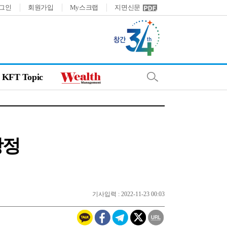
그인
회원가입
My스크랩
지면신문
KFT Topic
상정
기사입력 : 2022-11-23 00:03