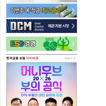
한국금융 포럼
사이버관
더보기