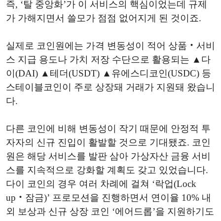
즉, ‘탈 중앙화’가 이 서비스의 핵심이었는데 규제
가 가해지면서 쓸모가 점점 없어지게 된 것이죠.
실제로 코인원에는 가격 변동성이 적어 상품‧서비
스 지급 용도나 가치 저장 수단으로 활용되는 ▲다
이(DAI) ▲테더(USDT) ▲유에스디코인(USDC) 등
스테이블코인이 주로 상장돼 거래가 지원돼 왔습니
다.
다른 코인에 비해 변동성이 작기 때문에 안정적 투
자자의 신규 진입이 활발할 것으로 기대됐죠. 코인
원은 해당 서비스를 발판 삼아 가상자산 금융 서비
스를 지속적으로 강화할 계획도 갖고 있었습니다.
다이 코인의 경우 여러 차례에 걸쳐 ‘락업(Lock
up‧잠금)’ 프로모션을 진행하면서 연이율 10% 내
외 보상과 신규 상장 코인 ‘에어드롭’을 지원하기도