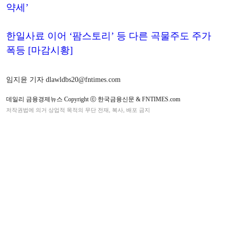
약세’
한일사료 이어 ‘팜스토리’ 등 다른 곡물주도 주가
폭등 [마감시황]
임지윤 기자 dlawldbs20@fntimes.com
데일리 금융경제뉴스 Copyright ⓒ 한국금융신문 & FNTIMES.com
저작권법에 의거 상업적 목적의 무단 전재, 복사, 배포 금지