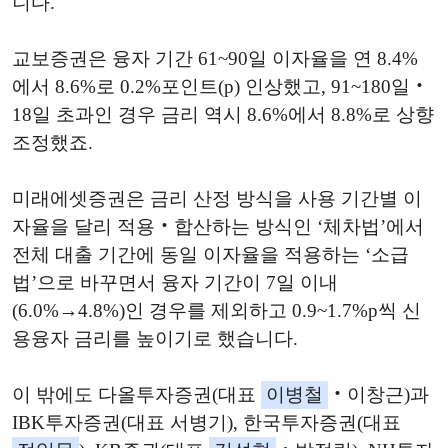
니다.
교보증권은 융자 기간 61~90일 이자율을 연 8.4%
에서 8.6%로 0.2%포인트(p) 인상했고, 91~180일‧
18일 초과인 경우 금리 역시 8.6%에서 8.8%로 상향
조정했죠.
미래에셋증권은 금리 산정 방식을 사용 기간별 이
자율을 달리 적용‧합산하는 방식인 ‘체차법’에서
전체 대출 기간에 동일 이자율을 적용하는 ‘소급
법’으로 바꾸면서 융자 기간이 7일 이내
(6.0%→4.8%)인 경우를 제외하고 0.9~1.7%p씩 신
용융자 금리를 높이기로 했습니다.
이 밖에도 다올투자증권(대표
이병철
‧이창근)과
IBK투자증권(대표 서병기), 한국투자증권(대표