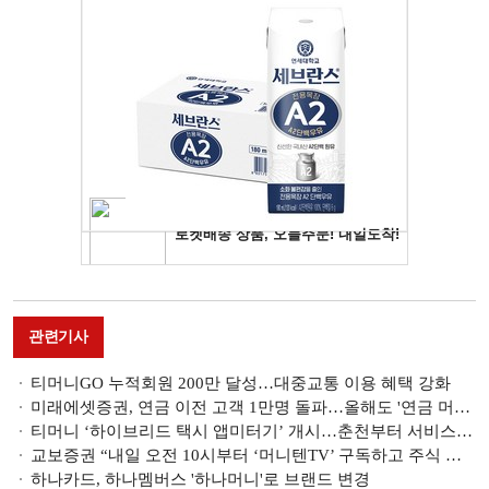
관련기사
티머니GO 누적회원 200만 달성…대중교통 이용 혜택 강화
미래에셋증권, 연금 이전 고객 1만명 돌파…올해도 '연금 머니무브'
티머니 ‘하이브리드 택시 앱미터기’ 개시…춘천부터 서비스 확대
교보증권 “내일 오전 10시부터 ‘머니텐TV’ 구독하고 주식 받아 가세요”
하나카드, 하나멤버스 '하나머니'로 브랜드 변경