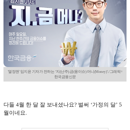
'열정맨' 임지윤 기자가 전하는 ‘지(난주).금(융이슈) 머니(Money)’./그래픽=
한국금융신문
다들 4월 한 달 잘 보내셨나요? 벌써 ‘가정의 달’ 5
월이네요.