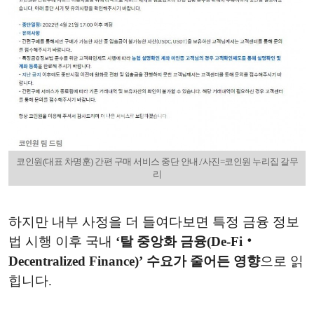
코인원(대표 차명훈) 간편 구매 서비스 중단 안내./사진=코인원 누리집 갈무
리
하지만 내부 사정을 더 들여다보면 특정 금융 정보
법 시행 이후 국내
‘탈 중앙화 금융(De-Fi‧
Decentralized Finance)’ 수요가 줄어든 영향
으로 읽
힙니다.