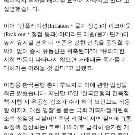
레버리지 투자를 해야 할 요인이 사라지고 있다”고
설명했습니다.
이어 “인플레이션(Inflation‧물가 상승)이 피크아웃
(Peak out‧정점 통과) 하더라도 레벨(물가 단계)이
높게 유지될 경우 미 연준은 강한 긴축을 동원할 수
밖에 없어 증시 유동성은 위축된다”며 “유의미한
시장 반등이 나타나지 않으면 거래대금 증가를 기
대하기는 어려울 것 같다”고 말했죠.
이창용 한국은행 총재 후보자도 이에 관한 입장을
최근 밝혔습니다. 지난달 15일 ‘한국은행의 긴축정
책 시행 시 유동성 감소가 주가 하락 요인으로 작용
할 여지에 대한 입장’을 묻는 국회 기획재정위원회
소속 정일영 더불어민주당 의원의 서면 질의에 “(통
화정책 정상화는) 코로나19 이후 급격히 증가한 개