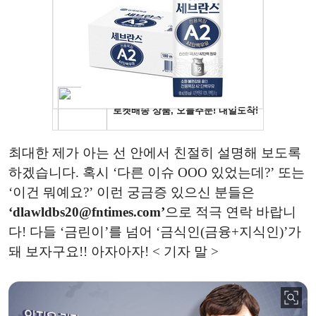
최대한 제가 아는 선 안에서 친절히 설명해 보도록
하겠습니다. 혹시 ‘다른 이슈 OOO 있었는데?’ 또는
‘이건 뭐예요?’ 이런 궁금증 있으신 분들은
‘dlawldbs20@fntimes.com’
으로 적극 연락 바랍니
다! 다들 ‘금린이’를 넘어 ‘금식인(금융+지식인)’가
돼 보자구요!! 아자아자! < 기자 말 >