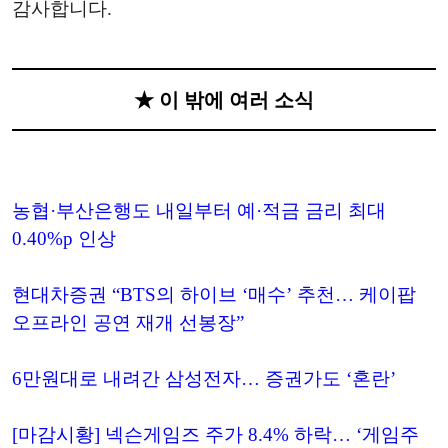
감사합니다.
★ 이 밖에 여러 소식
농협·부산은행도 내일부터 예·적금 금리 최대
0.40%p 인상
현대차증권 “BTS의 하이브 ‘매수’ 추천… 케이팝
오프라인 공연 재개 선봉장”
6만원대로 내려간 삼성전자… 증권가도 ‘혼란’
[마감시황] 넥슨게임즈 주가 8.4% 하락… ‘게임주