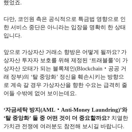
했었죠.
다만, 코인원 측은 공식적으로 특금법 영향으로 인
한 서비스 중단은 아니라는 입장을 명확히 한 상태
입니다.
앞으로 가상자산 거래소 향방은 어떻게 될까요? 가
상자산 투자자 보호를 위해 제정된 ‘트래블룰’이 가
상자산 모태가 되는 블록체인(Blockchain‧공공 거
래 장부)의 ‘탈 중앙화’ 정신을 훼손시키는 방향으
로 계속 갈 경우 가상자산을 향한 수요는 급격히 줄
어들 수밖에 없어 보이는데요.
‘자금세탁 방지(AML‧Anti-Money Laundring)’와
‘탈 중앙화’ 둘 중 어떤 것이 더 중요할까요?
치열한
가치관 전쟁에 여러분도 참전해 보시길 바랍니다.