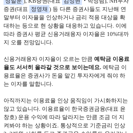
정일문
), KB증권(대표
김성현
‧박정림), NH투자
증권(대표
정영채
) 등 다른 증권사들도 지난해 연
말부터 이자율을 인상하거나 금리 적용 대상을 확
대하는 등으로 현 상황을 대응하고 있습니다. 이에
따라 증권사 평균 신용거래융자 이자율은 10%대까
지 오를 전망입니다.
신용거래융자 이자율이 오르는 만큼
예탁금 이용료
율도 서서히 올라갈 것으로 보이는데요.
예탁금 이
용료율은 증권사가 돈을 맡긴 투자자에게 줘야 하
는 이자를 말합니다.
아직까지는 이용료율 인상 움직임이 가시화하지는
않고 있습니다. 이용료율이 한국증권금융(대표 윤
창호) 운용 수익에 따라 달라지는 만큼 조금 더 지
켜봐야 하는 상황이죠. 통상적으로 기준금리 인상