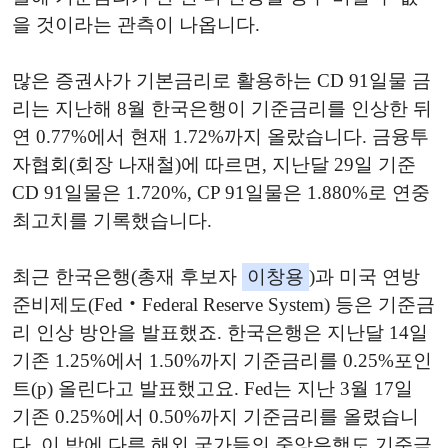
을 것이라는 관측이 나옵니다.
많은 증권사가 기본금리로 활용하는 CD 91일물 금
리는 지난해 8월 한국은행이 기준금리를 인상한 뒤
연 0.77%에서 현재 1.72%까지 올랐습니다. 금융투
자협회(회장 나재철)에 따르면, 지난달 29일 기준
CD 91일물은 1.720%, CP 91일물은 1.880%로 연중
최고치를 기록했습니다.
최근 한국은행(총재 후보자
이창용
)과 미국 연방
준비제도(Fed‧Federal Reserve System) 등은 기준금
리 인상 방안을 발표했죠. 한국은행은 지난달 14일
기존 1.25%에서 1.50%까지 기준금리를 0.25%포인
트(p) 올린다고 발표했고요. Fed는 지난 3월 17일
기존 0.25%에서 0.50%까지 기준금리를 올렸습니
다. 이 밖에 다른 해외 국가들의 중앙은행도 기준금