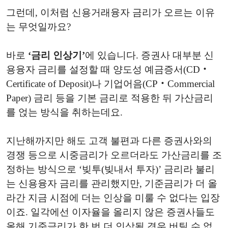
그런데, 이처럼 신용거래융자 금리가 오르는 이유
는 무엇일까요?
바로
‘금리 인상기’
에 있습니다. 증권사 대부분 신
용융자 금리를 설정할 때 양도성 예금증서(CD‧
Certificate of Deposit)나 기업어음(CP‧Commercial
Paper) 금리 등을 기본 금리로 적용한 뒤 가산금리
를 얹는 방식을 취하는데요.
지난해까지만 해도 고객 불편과 다른 증권사와의
경쟁 등으로 시중금리가 오르더라도 가산금리를 조
정하는 방식으로 ‘빚투(빚내서 투자)’ 금리라 불리
는 신용융자 금리를 관리했지만, 기준금리가 더 올
라간 지금 시점에 더는 인상을 미룰 수 없다는 입장
이죠. 일각에선 이자율을 올리지 않은 증권사들도
올해 기준금리가 한 번 더 인상될 경우 버틸 수 없