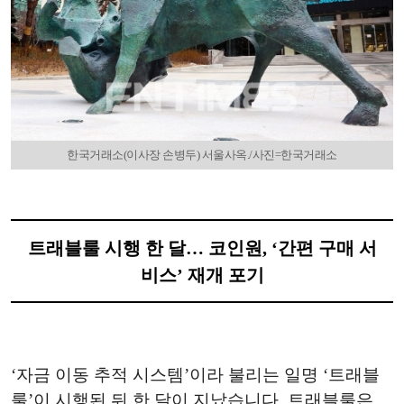
한국거래소(이사장 손병두) 서울사옥./사진=한국거래소
트래블룰 시행 한 달… 코인원, ‘간편 구매 서
비스’ 재개 포기
‘자금 이동 추적 시스템’이라 불리는 일명 ‘트래블
룰’이 시행된 뒤 한 달이 지났습니다. 트래블룰은