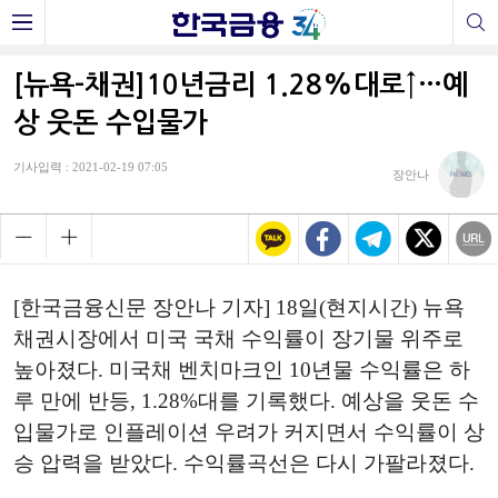
[뉴욕-채권]10년금리 1.28%대로↑…예
상 웃돈 수입물가
기사입력 : 2021-02-19 07:05
장안나
[한국금융신문 장안나 기자] 18일(현지시간) 뉴욕
채권시장에서 미국 국채 수익률이 장기물 위주로
높아졌다. 미국채 벤치마크인 10년물 수익률은 하
루 만에 반등, 1.28%대를 기록했다. 예상을 웃돈 수
입물가로 인플레이션 우려가 커지면서 수익률이 상
승 압력을 받았다. 수익률곡선은 다시 가팔라졌다.