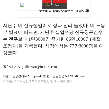
지난주 미 신규실업이 예상과 달리 늘었다. 미 노동
부 발표에 따르면, 지난주 실업수당 신규청구건수
는 전주보다 1만3000명 증가한 86만1000명(계절
조정치)을 기록했다. 시장에서는 77만3000명을 예
상했다.
장안나 기자 godblessan@fntimes.com
데일리 금융경제뉴스 Copyright ⓒ 한국금융신문 & FNTIMES.com
저작권법에 의거 상업적 목적의 무단 전재, 복사, 배포 금지