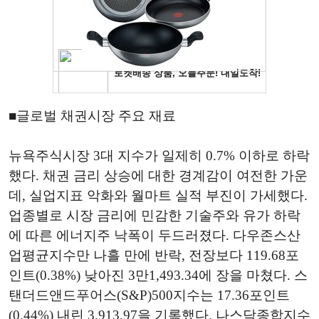
■글로벌 채권시장 주요 재료
뉴욕주식시장 3대 지수가 일제히 0.7% 이하로 하락
했다. 채권 금리 상승에 대한 경계감이 여전한 가운
데, 실업지표 악화와 월마트 실적 부진이 가세했다.
업종별로 시장 금리에 민감한 기술주와 유가 하락
에 따른 에너지주 낙폭이 두드러졌다. 다우존스산
업평균지수만 나흘 만에 반락, 전장보다 119.68포
인트(0.38%) 낮아진
3만1,493.34에 장을 마쳤다. 스
탠더드앤드푸어스(S&P)500지수는 17.36포인트
(0.44%) 내린 3,913.97을 기록했다. 나스닥종합지수