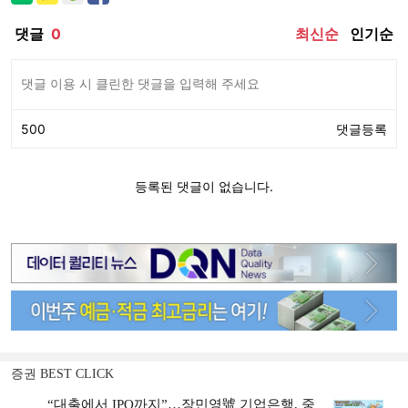
증권 BEST CLICK
“대출에서 IPO까지”…장민영號 기업은행, 중