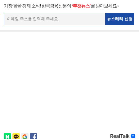
가장 핫한 경제 소식! 한국금융신문의
‘추천뉴스’
를 받아보세요~
뉴스레터 신청