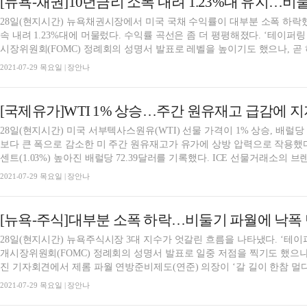
[뉴욕-채권]10년금리 소폭 내려 1.23%대 유지…
28일(현지시간) 뉴욕채권시장에서 미국 국채 수익률이 대부분 소폭 하락했
속 내려 1.23%대에 머물렀다. 수익률 곡선은 좀 더 평평해졌다. ‘테이
시장위원회(FOMC) 정례회의 성명서 발표로 레벨을 높이기도 했으나, 곧 하
2021-07-29 목요일 | 장안나
[국제유가]WTI 1% 상승…주간 원유재고 급감에 
28일(현지시간) 미국 서부텍사스원유(WTI) 선물 가격이 1% 상승, 배럴당
보다 큰 폭으로 감소한 미 주간 원유재고가 유가에 상방 압력으로 작용했다.
센트(1.03%) 높아진 배럴당 72.39달러를 기록했다. ICE 선물거래소의 브렌
2021-07-29 목요일 | 장안나
[뉴욕-주식]대부분 소폭 하락…비둘기 파월에 낙폭
28일(현지시간) 뉴욕주식시장 3대 지수가 엇갈린 흐름을 나타냈다. ‘테
개시장위원회(FOMC) 정례회의 성명서 발표로 일중 저점을 찍기도 했으나
진 기자회견에서 제롬 파월 연방준비제도(연준) 의장이 ‘갈 길이 한참 멀다.
2021-07-29 목요일 | 장안나