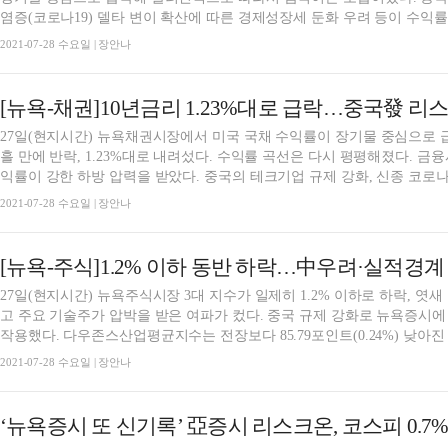
염증(코로나19) 델타 변이 확산에 따른 경제성장세 둔화 우려 등이 수익률을
2021-07-28 수요일 | 장안나
[뉴욕-채권]10년금리 1.23%대로 급락…중국發 리스
27일(현지시간) 뉴욕채권시장에서 미국 국채 수익률이 장기물 중심으로 급
흘 만에 반락, 1.23%대로 내려섰다. 수익률 곡선은 다시 평평해졌다. 
익률이 강한 하방 압력을 받았다. 중국의 테크기업 규제 강화, 신종 코로나.
2021-07-28 수요일 | 장안나
[뉴욕-주식]1.2% 이하 동반 하락…中우려·실적경계
27일(현지시간) 뉴욕주식시장 3대 지수가 일제히 1.2% 이하로 하락, 엿
고 주요 기술주가 압박을 받은 여파가 컸다. 중국 규제 강화로 뉴욕증시
작용했다. 다우존스산업평균지수는 전장보다 85.79포인트(0.24%) 낮아진 3
2021-07-28 수요일 | 장안나
‘뉴욕증시 또 신기록’ 亞증시 리스크온, 코스피 0.7%