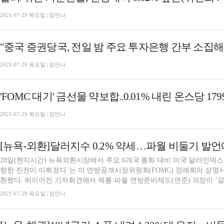
2021-07-29 목요일 | 장안나
"중국 증권당국, 전일 밤 주요 투자은행 간부 소집
2021-07-29 목요일 | 장안나
'FOMC 대기' 금선물 약보합..0.01% 내린 온스당 179
2021-07-29 목요일 | 장안나
[뉴욕-외환]달러지수 0.2% 약세…파월 비둘기 발언
28일(현지시간) 뉴욕외환시장에서 주요 6개국 통화 대비 미국 달러인덱스가
향한 진전이 이뤄졌다’는 미 연방공개시장위원회(FOMC) 정례회의 성명서
환했다. 뒤이어진 기자회견에서 제롬 파월 연방준비제도(연준) 의장이 ‘갈.
2021-07-29 목요일 | 장안나