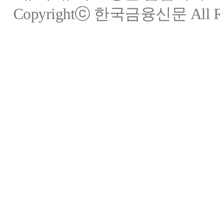
Copyrightⓒ 한국금융신문 All Rig