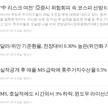
‘中 리스크 여전’ 亞증시 위험회피 속 코스피 선방 0.
아시아 주요국 주가지수들이 28일 오전장 후반 대체로 내리고 있다. 중국
을 발휘한 탓이다. 지난밤 뉴욕 장 마감 후 실적을 발표한 애플 등 주요 
고 있다. 투자자들은 오늘밤 나올 미국 연방공개시장위원회(FOMC) 정례회.
2021-07-28 수요일 | 장안나
달러/위안 기준환율, 전장대비 0.30% 높은(위안화 가치
2021-07-28 수요일 | 장안나
실적공개 후 애플·MS 급락에 美주가지수선물 0.5% 이
2021-07-28 수요일 | 장안나
MS, 호실적에도 시간외서 3% 하락..윈도우 라이선
2021-07-28 수요일 | 장안나