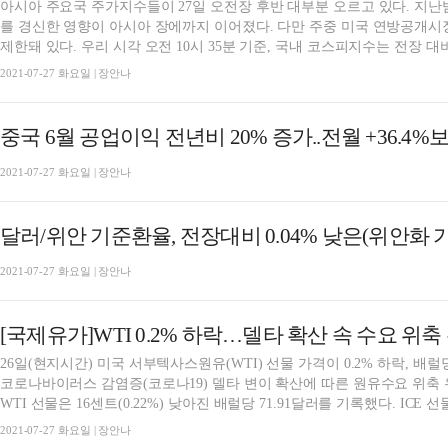
아시아 주요국 주가지수들이 27일 오전장 후반 대부분 오르고 있다. 지
를 경신한 영향이 아시아 장에까지 이어졌다. 다만 주중 미국 연방공개시
제한돼 있다. 우리 시각 오전 10시 35분 기준, 국내 코스피지수는 전장 대비 
2021-07-27 화요일 | 장안나
중국 6월 공업이익 전년비 20% 증가..전월 +36.4
2021-07-27 화요일 | 장안나
달러/위안 기준환율, 전장대비 0.04% 낮은(위안화 가치
2021-07-27 화요일 | 장안나
[국제유가]WTI 0.2% 하락…델타 확산 속 수요 위축
26일(현지시간) 미국 서부텍사스원유(WTI) 선물 가격이 0.2% 하락, 배
코로나바이러스 감염증(코로나19) 델타 변이 확산에 따른 원유수요 위축 
WTI 선물은 16센트(0.22%) 낮아진 배럴당 71.91달러를 기록했다. ICE 선물
2021-07-27 화요일 | 장안나