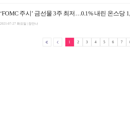
‘FOMC 주시’ 금선물 3주 최저…0.1% 내린 온스당 1,
2021-07-27 화요일 | 장안나
1
2
3
4
5
6
7