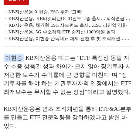
KB자산운용 이현승, ESG 투자 ‘고삐’
KB자산운용, 'KB타겟리턴OCIO펀드' 2종 출시…'퇴직연금 겨냥'
KB자산운용, 채권형 ESG 사모펀드 출시…ESG 라인업 강화
KB자산운용, 5G·수소경제 ETF 순자산 1000억원 돌파
KB자산운용, 이현승 단독대표 체제 전환 후 첫 조직개편…연금·ETF·AI 중점
이현승
KB자산운용 대표는 "ETF 특성상 동일 지
수 추종 상품간 성과 차이가 크지 않아 장기투자 시
저렴한 보수가 수익률에 큰 영향을 미친다"며 "장
기투자를 해야 하는 기관투자자의 입장에서는 ETF
최저보수는 무시할 수 없는 장점”이라고 설명했다.
KB자산운용은 연초 조직개편을 통해 ETF&AI본부
를 만들고 ETF 전문역량을 강화하겠다고 밝힌 바
있다.