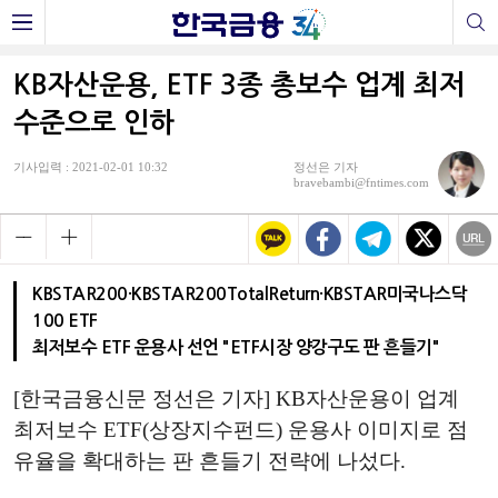
KB자산운용, ETF 3종 총보수 업계 최저
수준으로 인하
기사입력 : 2021-02-01 10:32
정선은 기자
bravebambi@fntimes.com
KBSTAR200·KBSTAR200TotalReturn·KBSTAR미국나스닥
100 ETF
최저보수 ETF 운용사 선언 "ETF시장 양강구도 판 흔들기"
[한국금융신문 정선은 기자] KB자산운용이 업계
최저보수 ETF(상장지수펀드) 운용사 이미지로 점
유율을 확대하는 판 흔들기 전략에 나섰다.