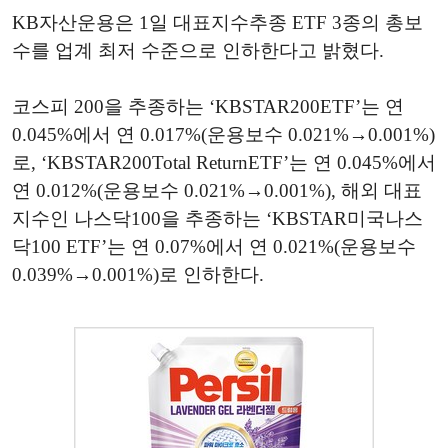
KB자산운용은 1일 대표지수추종 ETF 3종의 총보
수를 업계 최저 수준으로 인하한다고 밝혔다.
코스피 200을 추종하는 ‘KBSTAR200ETF’는 연
0.045%에서 연 0.017%(운용보수 0.021%→0.001%)
로, ‘KBSTAR200Total ReturnETF’는 연 0.045%에서
연 0.012%(운용보수 0.021%→0.001%), 해외 대표
지수인 나스닥100을 추종하는 ‘KBSTAR미국나스
닥100 ETF’는 연 0.07%에서 연 0.021%(운용보수
0.039%→0.001%)로 인하한다.