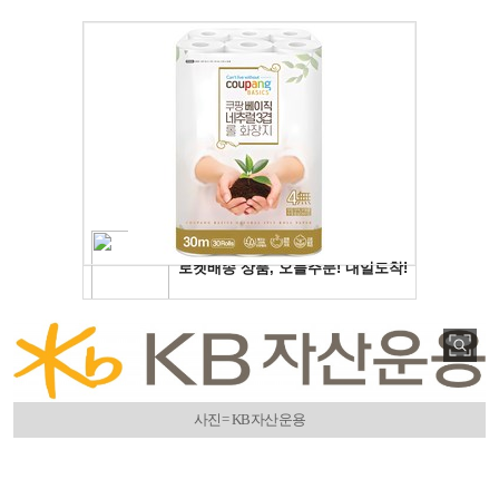
사진= KB자산운용