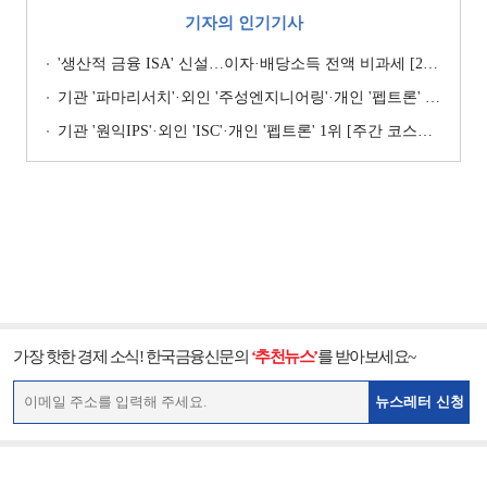
기자의 인기기사
'생산적 금융 ISA' 신설…이자·배당소득 전액 비과세 [2026 세제개편안]
기관 '파마리서치'·외인 '주성엔지니어링'·개인 '펩트론' 1위 [주간 코스닥 순매수- 2026년 7월27일~7월31일]
기관 '원익IPS'·외인 'ISC'·개인 '펩트론' 1위 [주간 코스닥 순매수- 2026년 7월6일~7월10일]
가장 핫한 경제 소식! 한국금융신문의
‘추천뉴스’
를 받아보세요~
뉴스레터 신청