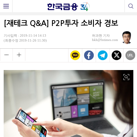
[재테크 Q&A] P2P투자 소비자 경보
기사입력 : 2019-11-14 14:13
허과현 기자
hkh@fntimes.com
(최종수정 2019-11-26 11:30)