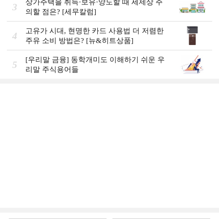
상가주택을 취득·보유·양도할 때 세제상 주
3
의할 점은? [세무칼럼]
고유가 시대, 현명한 카드 사용법 더 저렴한
4
주유 소비 방법은? [뉴&히트상품]
[우리말 금융] 동학개미도 이해하기 쉬운 우
5
리말 주식용어들