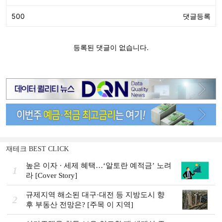
재테크 BEST CLICK
높은 이자 · 세제 혜택…‘알토란 예적금’ 노려
1
라 [Cover Story]
규제지역 해소된 대구·대전 등 지방도시 향
2
후 부동산 전망은? [주목 이 지역]