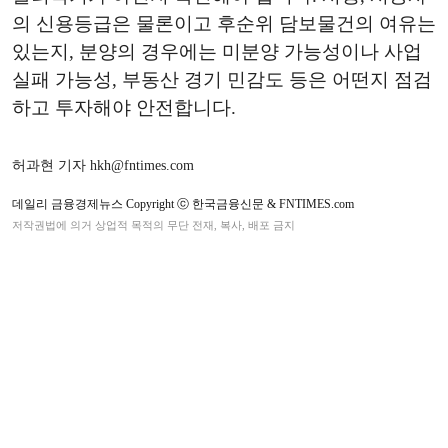
의 신용등급은 물론이고 후순위 담보물건의 여유는
있는지, 분양의 경우에는 미분양 가능성이나 사업
실패 가능성, 부동산 경기 민감도 등은 어떤지 점검
하고 투자해야 안전합니다.
허과현 기자 hkh@fntimes.com
데일리 금융경제뉴스 Copyright ⓒ 한국금융신문 & FNTIMES.com
저작권법에 의거 상업적 목적의 무단 전재, 복사, 배포 금지