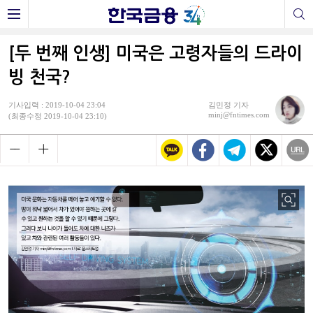
[두 번째 인생] 미국은 고령자들의 드라이
빙 천국?
기사입력 : 2019-10-04 23:04
김민정 기자
minj@fntimes.com
(최종수정 2019-10-04 23:10)