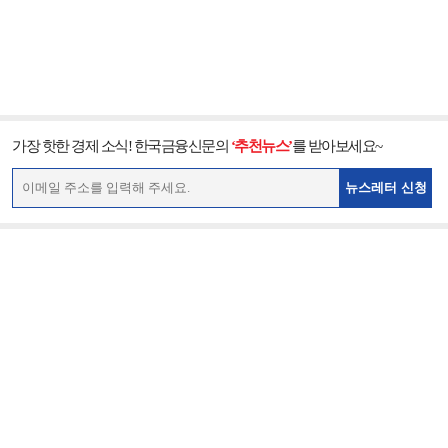
가장 핫한 경제 소식! 한국금융신문의
‘추천뉴스’
를 받아보세요~
뉴스레터 신청