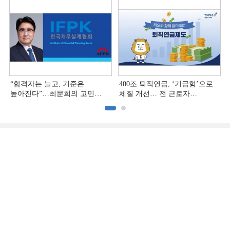
“합격자는 늘고, 기준은
400조 퇴직연금, ‘기금형’으로
높아진다”…최문희의 고민
체질 개선… 전 근로자
깊어지는 재무설계 시장
대상으로 확대