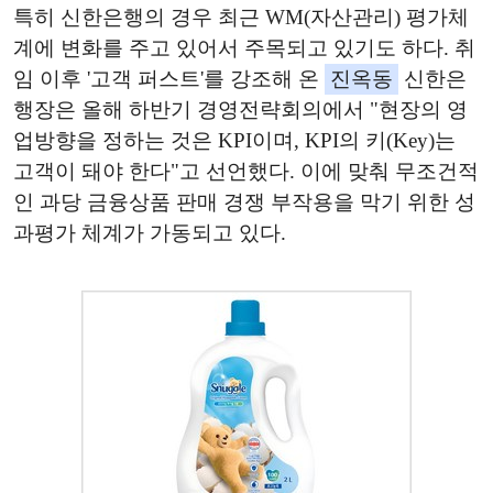
특히 신한은행의 경우 최근 WM(자산관리) 평가체
계에 변화를 주고 있어서 주목되고 있기도 하다. 취
임 이후 '고객 퍼스트'를 강조해 온
진옥동
신한은
행장은 올해 하반기 경영전략회의에서 "현장의 영
업방향을 정하는 것은 KPI이며, KPI의 키(Key)는
고객이 돼야 한다"고 선언했다. 이에 맞춰 무조건적
인 과당 금융상품 판매 경쟁 부작용을 막기 위한 성
과평가 체계가 가동되고 있다.