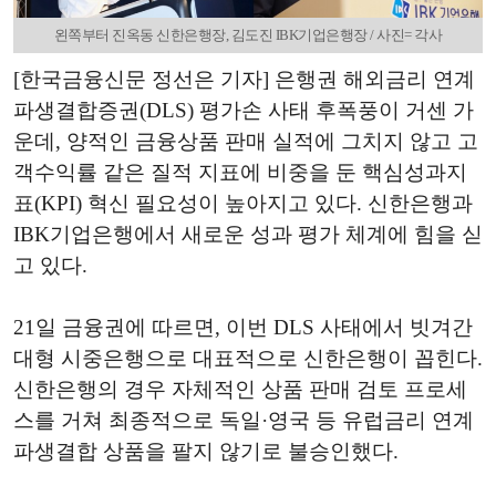
왼쪽부터 진옥동 신한은행장, 김도진 IBK기업은행장 / 사진= 각사
[한국금융신문 정선은 기자] 은행권 해외금리 연계
파생결합증권(DLS) 평가손 사태 후폭풍이 거센 가
운데, 양적인 금융상품 판매 실적에 그치지 않고 고
객수익률 같은 질적 지표에 비중을 둔 핵심성과지
표(KPI) 혁신 필요성이 높아지고 있다. 신한은행과
IBK기업은행에서 새로운 성과 평가 체계에 힘을 싣
고 있다.
21일 금융권에 따르면, 이번 DLS 사태에서 빗겨간
대형 시중은행으로 대표적으로 신한은행이 꼽힌다.
신한은행의 경우 자체적인 상품 판매 검토 프로세
스를 거쳐 최종적으로 독일·영국 등 유럽금리 연계
파생결합 상품을 팔지 않기로 불승인했다.