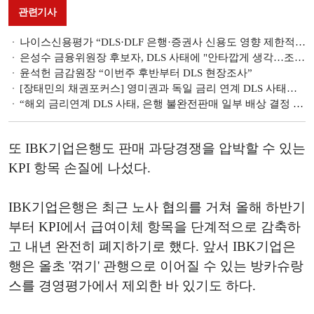
관련기사
나이스신용평가 “DLS·DLF 은행·증권사 신용도 영향 제한적…모니터링 지속”
은성수 금융위원장 후보자, DLS 사태에 "안타깝게 생각…조사 상황 보겠다"
윤석헌 금감원장 “이번주 후반부터 DLS 현장조사”
[장태민의 채권포커스] 영미권과 독일 금리 연계 DLS 사태의 비극
“해외 금리연계 DLS 사태, 은행 불완전판매 일부 배상 결정 나올 가능성” - 한국투자증권
또 IBK기업은행도 판매 과당경쟁을 압박할 수 있는
KPI 항목 손질에 나섰다.
IBK기업은행은 최근 노사 협의를 거쳐 올해 하반기
부터 KPI에서 급여이체 항목을 단계적으로 감축하
고 내년 완전히 폐지하기로 했다. 앞서 IBK기업은
행은 올초 '꺾기' 관행으로 이어질 수 있는 방카슈랑
스를 경영평가에서 제외한 바 있기도 하다.