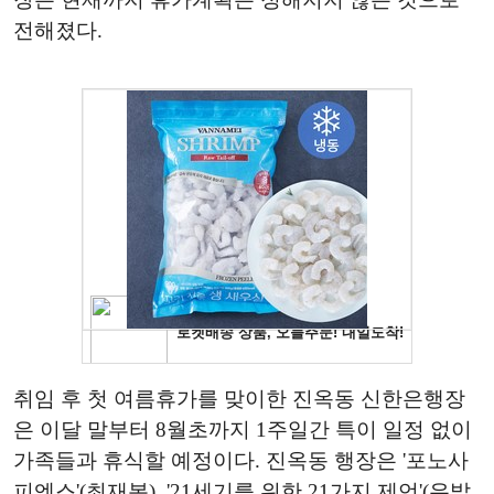
전해졌다.
취임 후 첫 여름휴가를 맞이한 진옥동 신한은행장
은 이달 말부터 8월초까지 1주일간 특이 일정 없이
가족들과 휴식할 예정이다. 진옥동 행장은 '포노사
피엔스'(최재봉), '21세기를 위한 21가지 제언'(유발