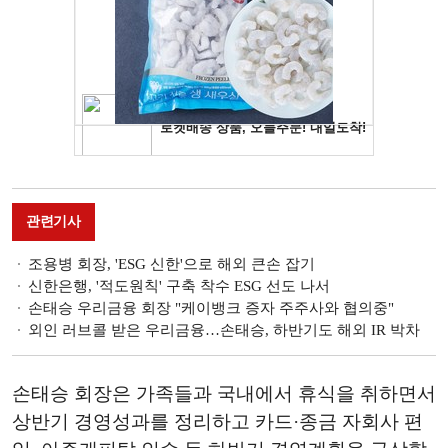
관련기사
조용병 회장, 'ESG 신한'으로 해외 큰손 잡기
신한은행, '적도원칙' 구축 착수 ESG 선도 나서
손태승 우리금융 회장 "케이뱅크 증자 주주사와 협의중"
외인 러브콜 받은 우리금융…손태승, 하반기도 해외 IR 박차
손태승 회장은 가족들과 국내에서 휴식을 취하면서
상반기 경영성과를 정리하고 카드·종금 자회사 편