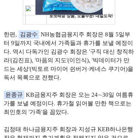
한편,
김광수
NH농협금융지주 회장은 8월 5일부
터 9일까지 국내에서 가족들과 휴가를 보낼 예정이
다. 역시 다독가인 김광수 회장은 '구직 대신 창직하
라'(김진표), '마음의 지도'(이인식), '빅데이터가 만
드는 세상'(빅토르 마이어 쉰버거·케네스 쿠기어)을
독서 목록으로 전했다.
윤종규
KB금융지주 회장은 오는 24∼30일 여름휴
가를 보낼 예정이다. 휴가철 읽어볼 만한 책으로는
최인호의 '가족'을 꼽았다.
김정태 하나금융지주 회장과 지성규 KEB하나은행
장은 현재까지 휴가계획은 정해지지 않은 것으로