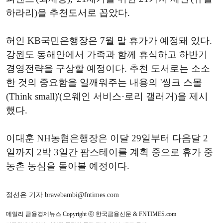
하라리)을 추천도서로 꼽았다.
허인 KB국민은행장은 7월 말 휴가가 예정돼 있다.
강원도 동해안에서 가족과 함께 휴식하고 하반기
경영전략을 구상할 예정이다. 추천 도서로는 소소
한 것의 중요함을 일깨워주는 내용의 '씽크 스몰
(Think small)'(오웨인 서비스·로리 갤러거)을 제시
했다.
이대훈 NH농협은행장은 이달 29일부터 다음달 2
일까지 2박 3일간 팜스테이를 계획 중으로 휴가 중
농촌 농심을 돌아볼 예정이다.
정선은 기자 bravebambi@fntimes.com
데일리 금융경제뉴스 Copyright ⓒ 한국금융신문 & FNTIMES.com