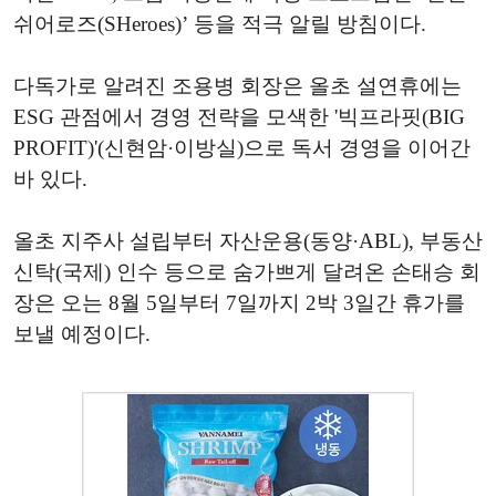
쉬어로즈(SHeroes)’ 등을 적극 알릴 방침이다.
다독가로 알려진 조용병 회장은 올초 설연휴에는
ESG 관점에서 경영 전략을 모색한 '빅프라핏(BIG
PROFIT)'(신현암·이방실)으로 독서 경영을 이어간
바 있다.
올초 지주사 설립부터 자산운용(동양·ABL), 부동산
신탁(국제) 인수 등으로 숨가쁘게 달려온 손태승 회
장은 오는 8월 5일부터 7일까지 2박 3일간 휴가를
보낼 예정이다.