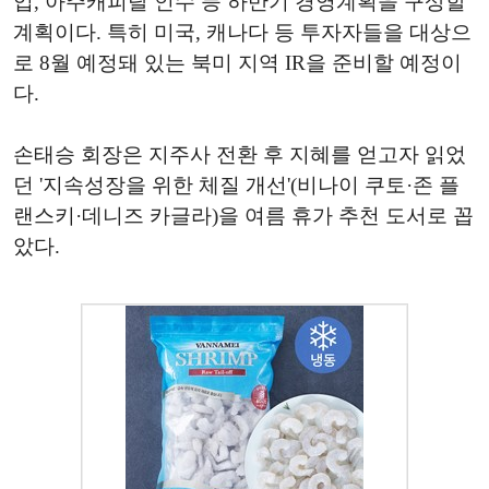
입, 아주캐피탈 인수 등 하반기 경영계획을 구상할
계획이다. 특히 미국, 캐나다 등 투자자들을 대상으
로 8월 예정돼 있는 북미 지역 IR을 준비할 예정이
다.
손태승 회장은 지주사 전환 후 지혜를 얻고자 읽었
던 '지속성장을 위한 체질 개선'(비나이 쿠토·존 플
랜스키·데니즈 카글라)을 여름 휴가 추천 도서로 꼽
았다.