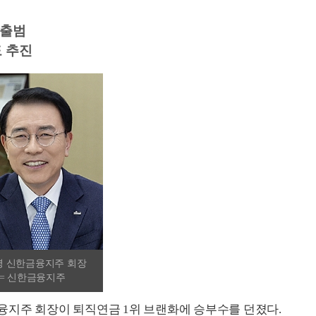
 출범
 추진
병 신한금융지주 회장
진= 신한금융지주
지주 회장이 퇴직연금 1위 브랜화에 승부수를 던졌다.