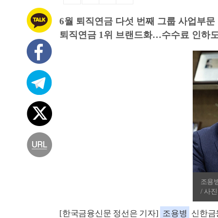
6월 퇴직연금 다섯 번째 그룹 사업부문
퇴직연금 1위 브랜드화…수수료 인하도
조용
/ 사
[한국금융신문 정선은 기자]
조용병
신한금융