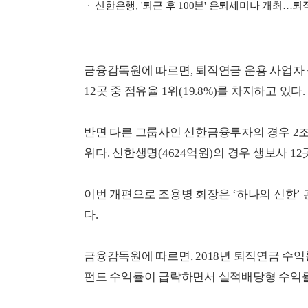
신한은행, '퇴근 후 100분' 은퇴세미나 개최…
금융감독원에 따르면, 퇴직연금 운용 사업자 중
12곳 중 점유율 1위(19.8%)를 차지하고 있다.
반면 다른 그룹사인 신한금융투자의 경우 2조2
위다. 신한생명(4624억원)의 경우 생보사 12
이번 개편으로 조용병 회장은 ‘하나의 신한’
다.
금융감독원에 따르면, 2018년 퇴직연금 
펀드 수익률이 급락하면서 실적배당형 수익률이