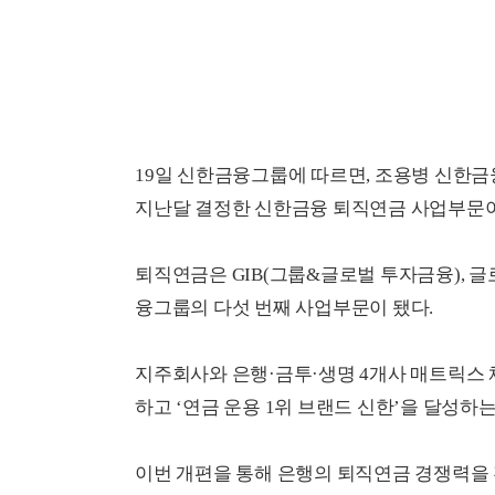
19일 신한금융그룹에 따르면, 조용병 신한
지난달 결정한 신한금융 퇴직연금 사업부문이 
퇴직연금은 GIB(그룹&글로벌 투자금융), 글
융그룹의 다섯 번째 사업부문이 됐다.
지주회사와 은행·금투·생명 4개사 매트릭스
하고 ‘연금 운용 1위 브랜드 신한’을 달성하는
이번 개편을 통해 은행의 퇴직연금 경쟁력을 