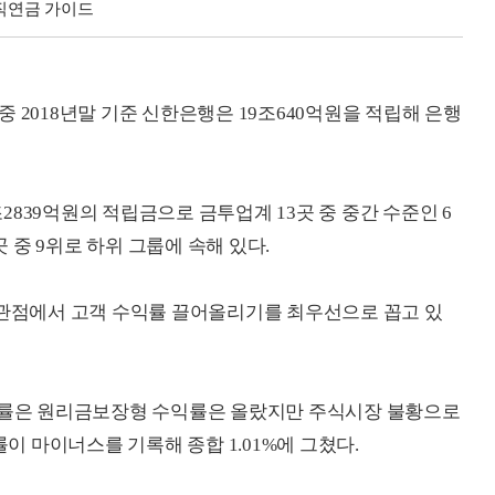
퇴직연금 가이드
 2018년말 기준 신한은행은 19조640억원을 적립해 은행
839억원의 적립금으로 금투업계 13곳 중 중간 수준인 6
곳 중 9위로 하위 그룹에 속해 있다.
 관점에서 고객 수익률 끌어올리기를 최우선으로 꼽고 있
수익률은 원리금보장형 수익률은 올랐지만 주식시장 불황으로
 마이너스를 기록해 종합 1.01%에 그쳤다.