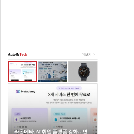
Auto&
Tech
더보기
라온메타, AI 취업 플랫폼 강화…면