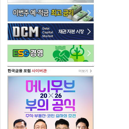
한국금융 포럼
사이버관
더보기