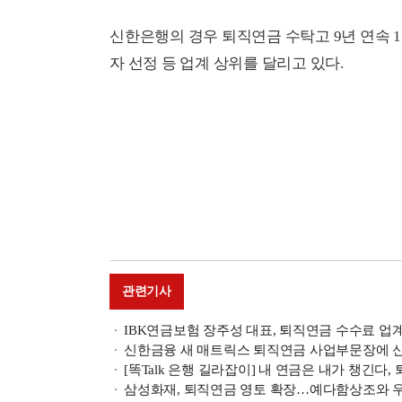
신한은행의 경우 퇴직연금 수탁고 9년 연속 
자 선정 등 업계 상위를 달리고 있다.
관련기사
IBK연금보험 장주성 대표, 퇴직연금 수수료 업계
신한금융 새 매트릭스 퇴직연금 사업부문장에 
[똑Talk 은행 길라잡이] 내 연금은 내가 챙긴다
삼성화재, 퇴직연금 영토 확장…예다함상조와 우