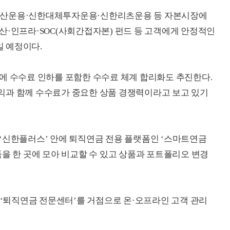
PP자산운용·신한대체투자운용·신한리츠운용 등 자본시장에
산·인프라·SOC(사회간접자본) 펀드 등 고객에게 안정적인
 예정이다.
에 수수료 인하를 포함한 수수료 체계 합리화도 추진한다.
익과 함께 수수료가 중요한 상품 경쟁력이라고 보고 있기
‘신한플러스’ 안에 퇴직연금 전용 플랫폼인 ‘스마트연금
품을 한 곳에 모아 비교할 수 있고 상품과 포트폴리오 변경
 ‘퇴직연금 전문센터’를 거점으로 온·오프라인 고객 관리