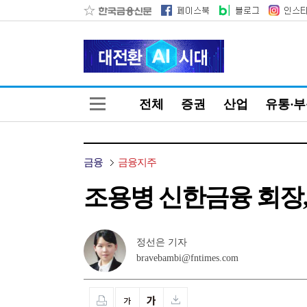
전체
증권
산업
유통·
금융
금융지주
조용병 신한금융 회장,
정선은 기자
bravebambi@fntimes.com