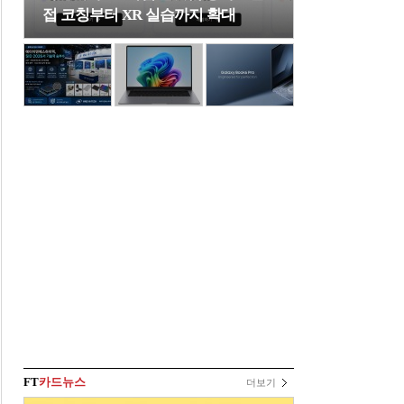
접 코칭부터 XR 실습까지 확대
FT
카드뉴스
더보기