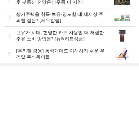
후 부동산 전망은? [주목 이 지역]
상가주택을 취득·보유·양도할 때 세제상 주
3
의할 점은? [세무칼럼]
고유가 시대, 현명한 카드 사용법 더 저렴한
4
주유 소비 방법은? [뉴&히트상품]
[우리말 금융] 동학개미도 이해하기 쉬운 우
5
리말 주식용어들