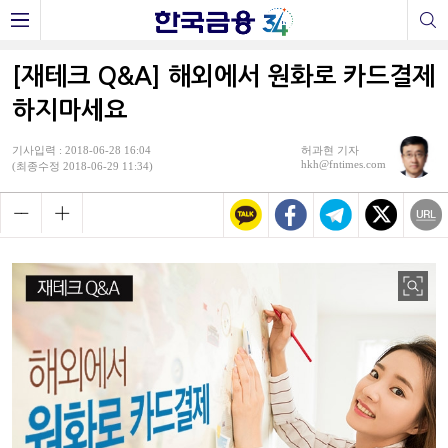
[재테크 Q&A] 해외에서 원화로 카드결제
하지마세요
기사입력 : 2018-06-28 16:04
허과현 기자
hkh@fntimes.com
(최종수정 2018-06-29 11:34)