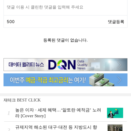
재테크 BEST CLICK
높은 이자 · 세제 혜택…‘알토란 예적금’ 노려
1
라 [Cover Story]
규제지역 해소된 대구·대전 등 지방도시 향
2