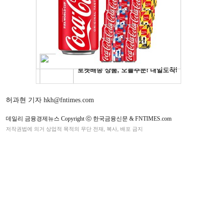
허과현 기자 hkh@fntimes.com
데일리 금융경제뉴스 Copyright ⓒ 한국금융신문 & FNTIMES.com
저작권법에 의거 상업적 목적의 무단 전재, 복사, 배포 금지