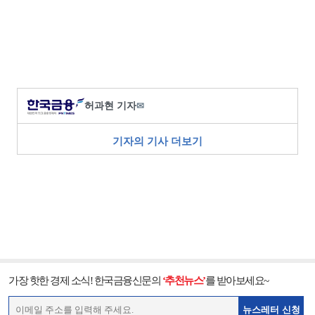
허과현 기자
✉
기자의 기사 더보기
가장 핫한 경제 소식! 한국금융신문의
‘추천뉴스’
를 받아보세요~
뉴스레터 신청