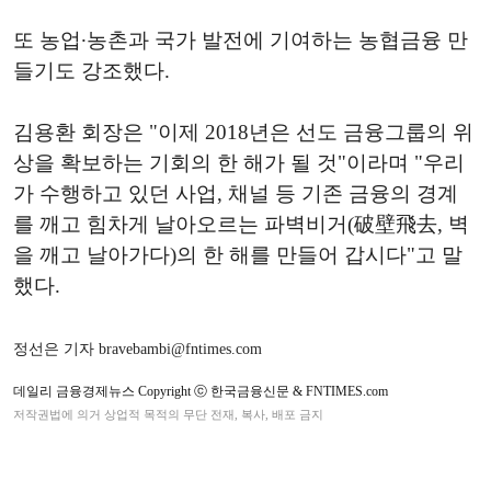
또 농업·농촌과 국가 발전에 기여하는 농협금융 만
들기도 강조했다.
김용환 회장은 "이제 2018년은 선도 금융그룹의 위
상을 확보하는 기회의 한 해가 될 것"이라며 "우리
가 수행하고 있던 사업, 채널 등 기존 금융의 경계
를 깨고 힘차게 날아오르는 파벽비거(破壁飛去, 벽
을 깨고 날아가다)의 한 해를 만들어 갑시다"고 말
했다.
정선은 기자 bravebambi@fntimes.com
데일리 금융경제뉴스 Copyright ⓒ 한국금융신문 & FNTIMES.com
저작권법에 의거 상업적 목적의 무단 전재, 복사, 배포 금지