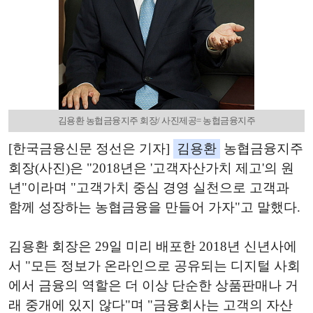
김용환 농협금융지주 회장/ 사진제공= 농협금융지주
[한국금융신문 정선은 기자]
김용환
농협금융지주
회장(사진)은 "2018년은 '고객자산가치 제고'의 원
년"이라며 "고객가치 중심 경영 실천으로 고객과
함께 성장하는 농협금융을 만들어 가자"고 말했다.
김용환 회장은 29일 미리 배포한 2018년 신년사에
서 "모든 정보가 온라인으로 공유되는 디지털 사회
에서 금융의 역할은 더 이상 단순한 상품판매나 거
래 중개에 있지 않다"며 "금융회사는 고객의 자산