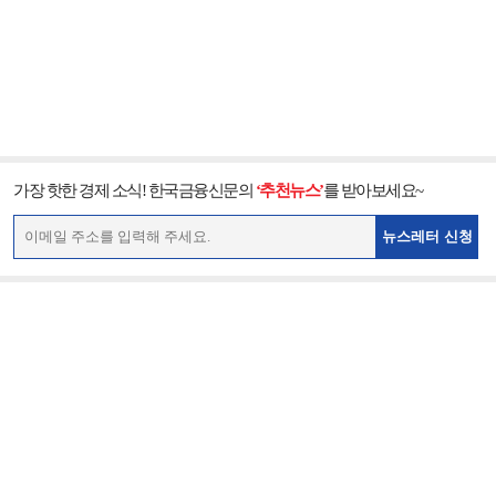
가장 핫한 경제 소식! 한국금융신문의
‘추천뉴스’
를 받아보세요~
뉴스레터 신청