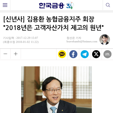
[신년사] 김용환 농협금융지주 회장
"2018년은 고객자산가치 제고의 원년"
기사입력 : 2017-12-29 15:07
정선은 기자
bravebambi@fntimes.com
(최종수정 2018-01-02 11:22)