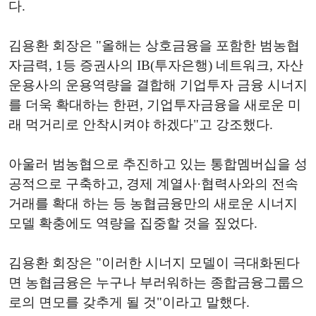
다.
김용환 회장은 "올해는 상호금융을 포함한 범농협
자금력, 1등 증권사의 IB(투자은행) 네트워크, 자산
운용사의 운용역량을 결합해 기업투자 금융 시너지
를 더욱 확대하는 한편, 기업투자금융을 새로운 미
래 먹거리로 안착시켜야 하겠다"고 강조했다.
아울러 범농협으로 추진하고 있는 통합멤버십을 성
공적으로 구축하고, 경제 계열사·협력사와의 전속
거래를 확대 하는 등 농협금융만의 새로운 시너지
모델 확충에도 역량을 집중할 것을 짚었다.
김용환 회장은 "이러한 시너지 모델이 극대화된다
면 농협금융은 누구나 부러워하는 종합금융그룹으
로의 면모를 갖추게 될 것"이라고 말했다.