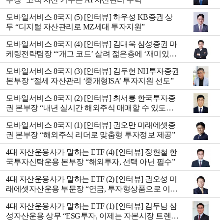
모바일서비스 8국지 (5) [인터뷰] 하우성 KB증권 상
무 “디지털 자산관리로 MZ세대 투자지원”
모바일서비스 8국지 (4) [인터뷰] 김대욱 삼성증권 마
케팅전략팀장 “‘개그 코드’ 살려 젊은층에 ‘재미있는
금융’ 전달”
모바일서비스 8국지 (3) [인터뷰] 김두헌 NH투자증권
본부장 “절세 자산관리 ‘중개형ISA’ 투자지원 선도”
모바일서비스 8국지 (2) [인터뷰] 최서룡 한국투자증
권 본부장 “내년 실시간 해외주식 매매할 수 있도록
준비”
모바일서비스 8국지 (1) [인터뷰] 권오만 미래에셋증
권 본부장 “해외주식 리더로 맞춤형 투자정보 제공”
4대 자산운용사가 말하는 ETF (4) [인터뷰] 정현철 한
국투자신탁운용 본부장 “해외투자, 선택 아닌 필수”
4대 자산운용사가 말하는 ETF (2) [인터뷰] 권오성 미
래에셋자산운용 부문장 “연금, 투자형상품으로 이동
시작”
4대 자산운용사가 말하는 ETF (1) [인터뷰] 김두남 삼
성자산운용 상무 “ESG투자, 이제는 자본시장 트렌