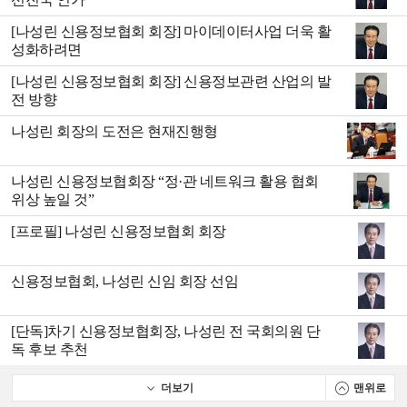
[나성린 신용정보협회 회장] 마이데이터사업 더욱 활
성화하려면
[나성린 신용정보협회 회장] 신용정보관련 산업의 발
전 방향
나성린 회장의 도전은 현재진행형
나성린 신용정보협회장 “정·관 네트워크 활용 협회
위상 높일 것”
[프로필] 나성린 신용정보협회 회장
신용정보협회, 나성린 신임 회장 선임
[단독]차기 신용정보협회장, 나성린 전 국회의원 단
독 후보 추천
더보기
맨위로