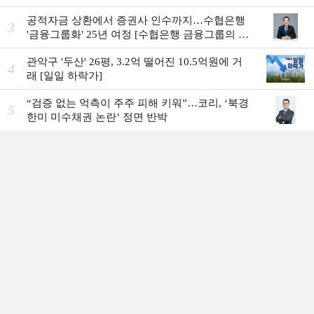
공적자금 상환에서 증권사 인수까지…수협은행
3
'금융그룹화' 25년 여정 [수협은행 금융그룹의 꿈
①]
관악구 '두산' 26평, 3.2억 떨어진 10.5억원에 거
4
래 [일일 하락가]
“검증 없는 억측이 주주 피해 키워”…코리, ‘북경
5
한미 미수채권 논란’ 정면 반박