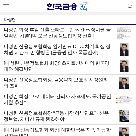
나성린
나성린 회장 후임 선출 스타트…민 vs 관 vs 정치권 물
밑작업 '치열' [막 오른 신용정보협회장 선출]
나성린 신용정보협회장 임기만료 D-1…차기 회장 정
치권 vs 관 vs 민 향방은 [금융권 인사 폭풍전야]
[나성린 신용정보협회 회장] 초저출산시대의 한국경
제와 해결방안
나성린 신용정보협회장, 금융약자 보호와 시장원리
의 조화
나성린 회장 “마이데이터 관리사 자격제도, 국가공인
시험 추진”
나성린 신용정보협회장 “금융시장 하부인프라 신용
정보업, 지나친 규제 완화해야”
[나성린 신용정보협회 회장] 대한민국은 지속 가능한
선진국 인가