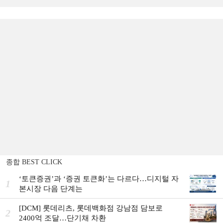
종합 BEST CLICK
‘토큰증권’과 ‘증권 토큰화’는 다르다…디지털 자
1
본시장 다음 단계는
[DCM] 롯데리츠, 롯데백화점 강남점 담보로
2
2400억 조달…단기채 차환