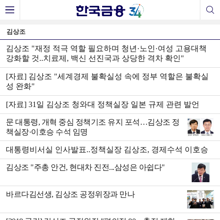
김상조
김상조 "재정 적극 역할 필요하며 청년·노인·여성 고용대책
강화할 것..치료제, 백신 선진국과 상당한 격차 확인"
[자료] 김상조 "세계경제 불확실성 속에 정부 역할은 불확실
성 완화"
[자료] 31일 김상조 청와대 정책실장 일본 규제 관련 발언
문 대통령, 개혁 중심 정책기조 유지 포석…김상조 정
책실장·이호승 수석 임명
대통령비서실 인사발표..정책실장 김상조, 경제수석 이호승
김상조 "주총 안건, 현대차 진전...삼성은 아쉽다"
바르다김선생, 김상조 공정위장과 만나