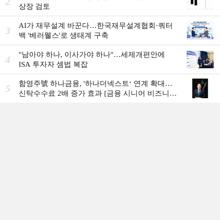
2
상장 검토
AI가 재무설계 바꾼다…한국재무설계협회·쿼터
3
백 '베러웰스'로 생태계 구축
"남아야 하나, 이사가야 하나"…세제개편안에
4
ISA 투자자 셈법 복잡
함영주號 하나금융, '하나더넥스트‘ 연계 확대…
5
신탁수수료 2배 증가 효과 [금융 시니어 비즈니스
돋보기]