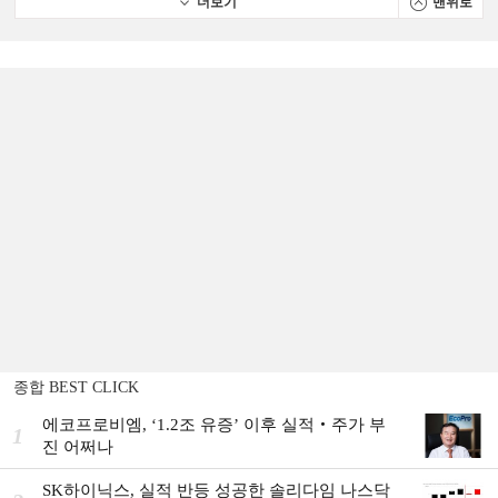
더보기
맨위로
종합 BEST CLICK
에코프로비엠, ‘1.2조 유증’ 이후 실적‧주가 부
1
진 어쩌나
SK하이닉스, 실적 반등 성공한 솔리다임 나스닥