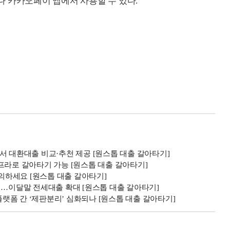
 카카오페이 앱에서 사용할 수 있다.
서 대환대출 비교·추천 제공 [원스톱 대출 갈아타기]
프라로 갈아타기 가능 [원스톱 대출 갈아타기]
주의하세요 [원스톱 대출 갈아타기]
시…이달말 전세대출 확대 [원스톱 대출 갈아타기]
폼 간 ‘제판분리’ 심화되나 [원스톱 대출 갈아타기]