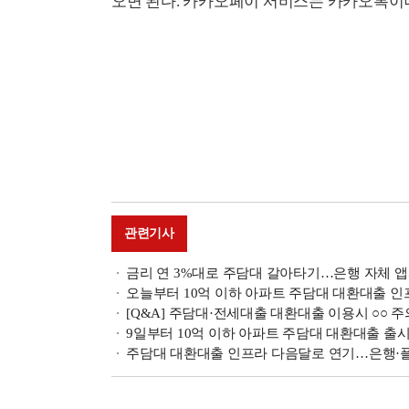
오면 된다. 카카오페이 서비스는 카카오톡이나
관련기사
금리 연 3%대로 주담대 갈아타기…은행 자체 앱
오늘부터 10억 이하 아파트 주담대 대환대출 인
[Q&A] 주담대·전세대출 대환대출 이용시 ○○ 
9일부터 10억 이하 아파트 주담대 대환대출 출
주담대 대환대출 인프라 다음달로 연기…은행·플랫