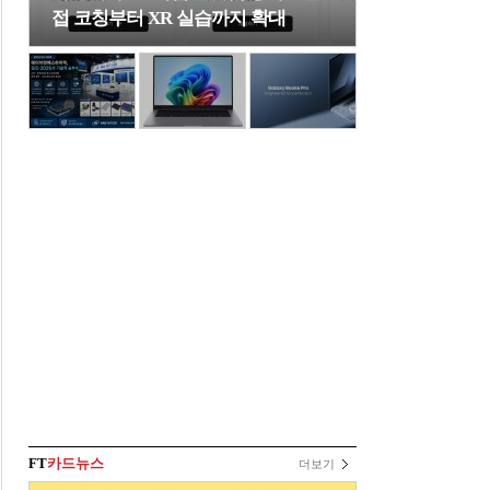
접 코칭부터 XR 실습까지 확대
FT
카드뉴스
더보기