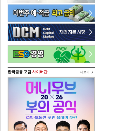
한국금융 포럼
사이버관
더보기