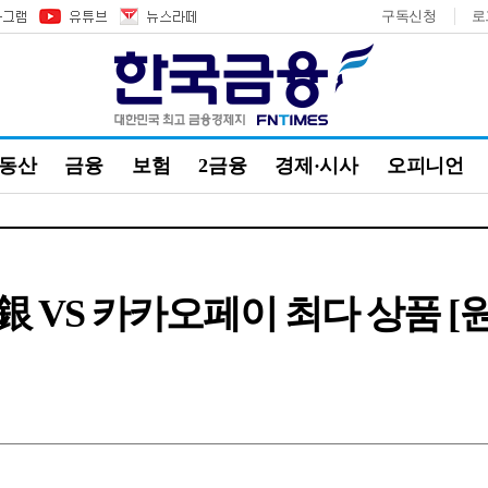
구독신청
로
부동산
금융
보험
2금융
경제·시사
오피니언
 VS 카카오페이 최다 상품 [