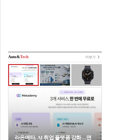
Auto&
Tech
더보기
라온메타, AI 취업 플랫폼 강화…면