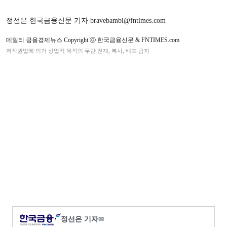
정선은 한국금융신문 기자 bravebambi@fntimes.com
데일리 금융경제뉴스 Copyright ⓒ 한국금융신문 & FNTIMES.com
저작권법에 의거 상업적 목적의 무단 전재, 복사, 배포 금지
정선은 기자
✉