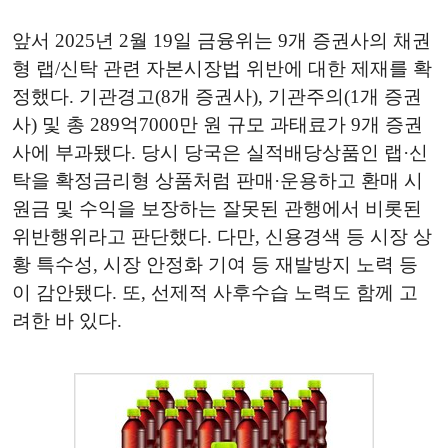
앞서 2025년 2월 19일 금융위는 9개 증권사의 채권
형 랩/신탁 관련 자본시장법 위반에 대한 제재를 확
정했다. 기관경고(8개 증권사), 기관주의(1개 증권
사) 및 총 289억7000만 원 규모 과태료가 9개 증권
사에 부과됐다. 당시 당국은 실적배당상품인 랩·신
탁을 확정금리형 상품처럼 판매·운용하고 환매 시
원금 및 수익을 보장하는 잘못된 관행에서 비롯된
위반행위라고 판단했다. 다만, 신용경색 등 시장 상
황 특수성, 시장 안정화 기여 등 재발방지 노력 등
이 감안됐다. 또, 선제적 사후수습 노력도 함께 고
려한 바 있다.