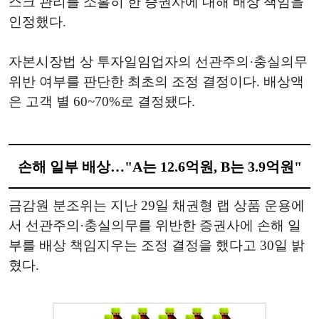
스크 관리를 소홀히 한 증권사에 대해 배상 책임을
인정했다.
자본시장법 상 투자일임업자의 선관주의·충실의무
위반 여부를 판단한 최초의 조정 결정이다. 배상액
은 고객 별 60~70%로 결정됐다.
손해 일부 배상…"A는 12.6억원, B는 3.9억원"
금감원 분조위는 지난 29일 채권형 랩 상품 운용에
서 선관주의·충실의무를 위반한 증권사에 손해 일
부를 배상 책임지우는 조정 결정을 했다고 30일 밝
혔다.