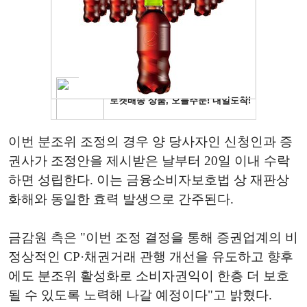
이번 분조위 조정의 경우 양 당사자인 신청인과 증
권사가 조정안을 제시받은 날부터 20일 이내 수락
하면 성립한다. 이는 금융소비자보호법 상 재판상
화해와 동일한 효력 발생으로 간주된다.
금감원 측은 "이번 조정 결정을 통해 증권업계의 비
정상적인 CP·채권거래 관행 개선을 유도하고 향후
에도 분조위 활성화로 소비자권익이 한층 더 보호
될 수 있도록 노력해 나갈 예정이다"고 밝혔다.