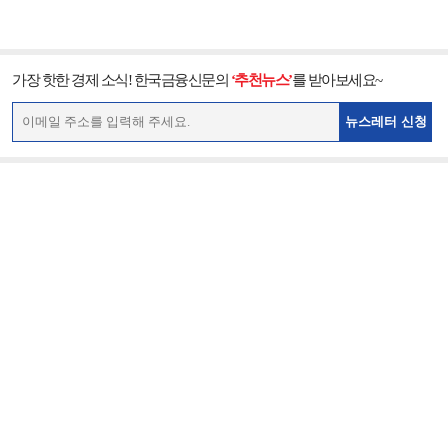
가장 핫한 경제 소식! 한국금융신문의
‘추천뉴스’
를 받아보세요~
뉴스레터 신청