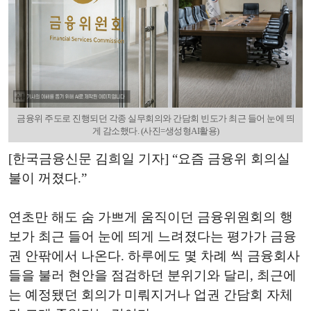
금융위 주도로 진행되던 각종 실무회의와 간담회 빈도가 최근 들어 눈에 띄
게 감소했다. (사진=생성형AI활용)
[한국금융신문 김희일 기자] “요즘 금융위 회의실
불이 꺼졌다.”
연초만 해도 숨 가쁘게 움직이던 금융위원회의 행
보가 최근 들어 눈에 띄게 느려졌다는 평가가 금융
권 안팎에서 나온다. 하루에도 몇 차례 씩 금융회사
들을 불러 현안을 점검하던 분위기와 달리, 최근에
는 예정됐던 회의가 미뤄지거나 업권 간담회 자체