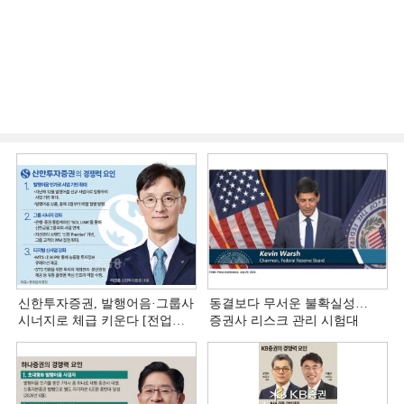
신한투자증권, 발행어음·그룹사
동결보다 무서운 불확실성…
시너지로 체급 키운다 [전업계
증권사 리스크 관리 시험대
추격하는 은행계 증권사 (4)]