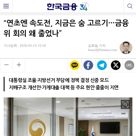
“연초엔 속도전, 지금은 숨 고르기…금융
위 회의 왜 줄었나”
기사입력 : 2026-05-13 15:18
김희일 기자
heuyil@fntimes.com
대통령실 조율·지방선거 부담에 정책 결정 신중 모드
지배구조 개선안·가계대출 대책 등 주요 현안 줄줄이 지연