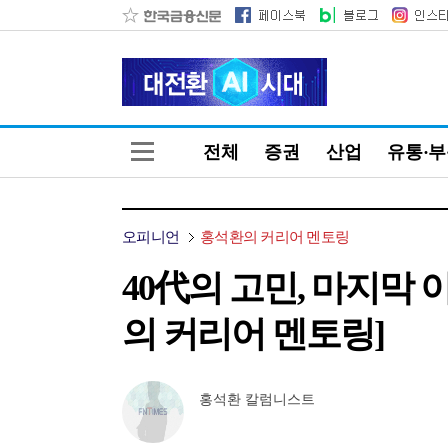
전체
증권
산업
유통·
오피니언
홍석환의 커리어 멘토링
40代의 고민, 마지막 
의 커리어 멘토링]
홍석환 칼럼니스트