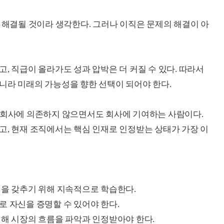
가 해결될 것이라 생각한다. 그러나 이직은 문제의 해결이 아
, 직급이 올라가도 성과 압박은 더 커질 수 있다. 따라서
니라 미래의 가능성을 향한 선택이 되어야 한다.
 회사에 의존하지 않으면서도 회사에 기여하는 사람이다.
고, 현재 조직에서는 핵심 인재로 인정받는 상태가 가장 이
성을 갖추기 위해 지속적으로 학습한다.
로 자신을 증명할 수 있어야 한다.
대해 시장의 흐름을 파악과 인정받아야 한다.