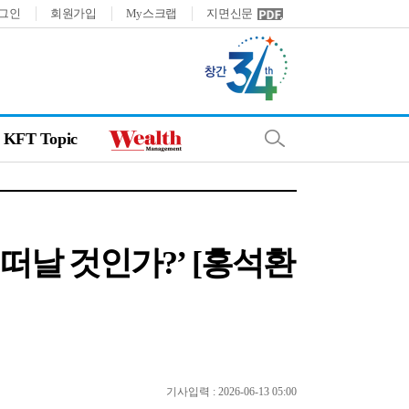
그인
회원가입
My스크랩
지면신문
KFT Topic
 떠날 것인가?’ [홍석환
기사입력 : 2026-06-13 05:00