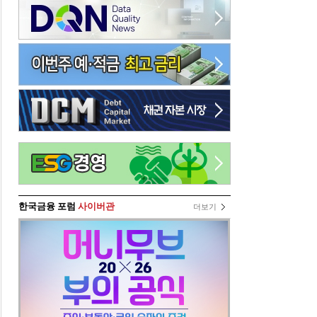
한국금융 포럼
사이버관
더보기